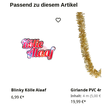
Passend zu diesem Artikel
Blinky Kölle Alaaf
Girlande PVC 4m
Inhalt:
4 m
(5,00 € / 1 m
6,99 €*
19,99 €*