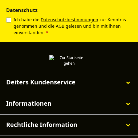
Datenschutz
Ich habe die
Datenschutzbestimmungen
zur Kenntnis
genommen und die
AGB
gelesen und bin mit ihnen
einverstanden.
*
Deiters Kundenservice
Informationen
Rechtliche Information