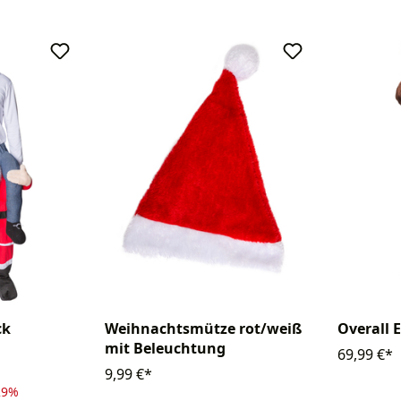
ck
Weihnachtsmütze rot/weiß
Overall 
mit Beleuchtung
69,99 €*
9,99 €*
29%