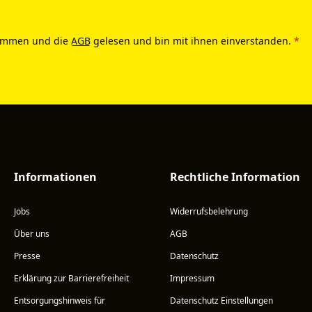
ommen und die
AGB
gelesen und bin mit ihnen einverstanden.
*
Informationen
Rechtliche Information
Jobs
Widerrufsbelehrung
Über uns
AGB
Presse
Datenschutz
Erklärung zur Barrierefreiheit
Impressum
Entsorgungshinweis für
Datenschutz Einstellungen