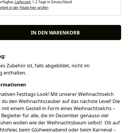
erfügbar,
Lieferzeit:
1-2 Tage in Deutschland
keit in der Filiale hier prüfen
IN DEN WARENKORB
ng:
res Zubehör ist, falls abgebildet, nicht im
g enthalten.
ormationen
mativen Festtags-Look! Mit unserer Weihnachtselch
st du den Weihnachtszauber auf das nächste Level! Die
 mit einem Gestell in Form eines Weihnachtselchs –
 Begleiter für alle, die im Dezember genauso viel
rühen wollen wie der Weihnachtsbaum selbst! Ob auf
htsfeier, beim Glühweinabend oder beim Karneval –