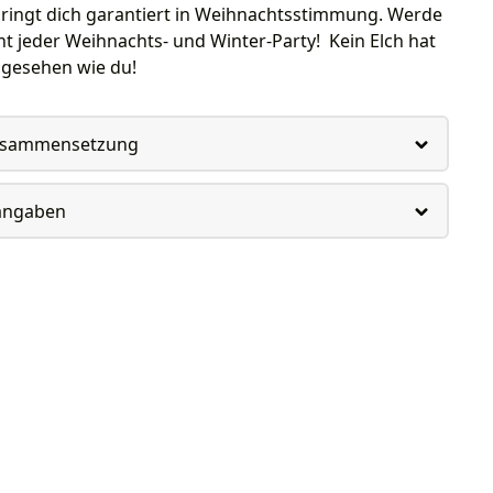
bringt dich garantiert in Weihnachtsstimmung. Werde
t jeder Weihnachts- und Winter-Party! Kein Elch hat
sgesehen wie du!
usammensetzung
rangaben