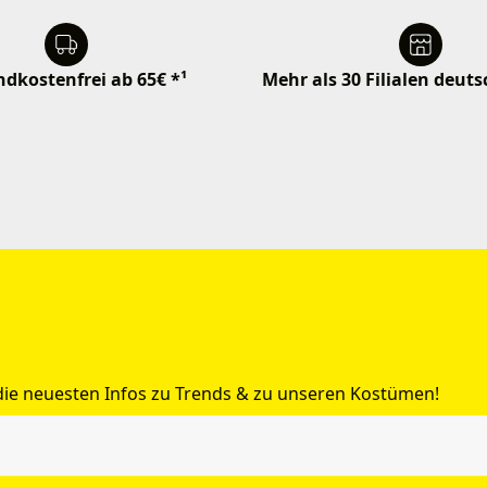
dkostenfrei ab 65€ *¹
Mehr als 30 Filialen deut
 die neuesten Infos zu Trends & zu unseren Kostümen!