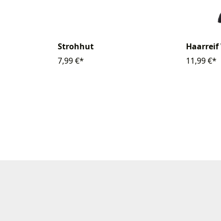
Strohhut
Haarreif
7,99 €*
11,99 €*