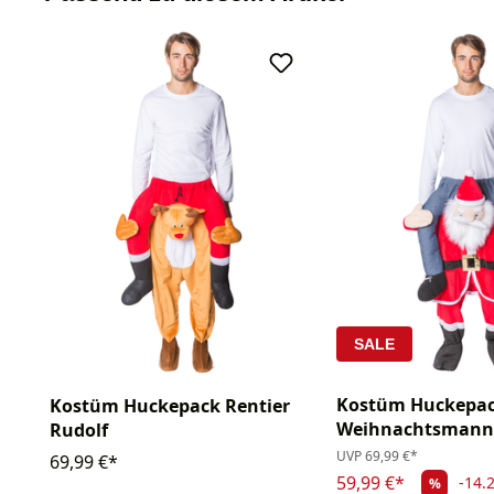
SALE
Kostüm Huckepa
Kostüm Huckepack Rentier
Weihnachtsmann
Rudolf
UVP
69,99 €*
69,99 €*
59,99 €*
-14.
%