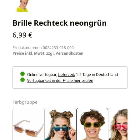
Brille Rechteck neongrün
Regulärer Preis:
6,99 €
Produktnummer: 0024233-018-000
Preise inkl. MwSt. zzgl. Versandkosten
Online verfügbar,
Lieferzeit:
1-2 Tage in Deutschland
Verfügbarkeit in der Filiale hier prüfen
auswählen
Farbgruppe