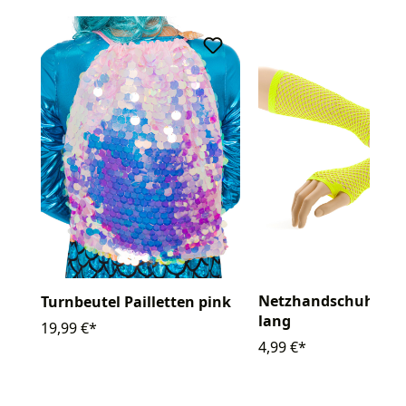
Netzhandschuhe fin
Turnbeutel Pailletten pink
lang
19,99 €*
4,99 €*