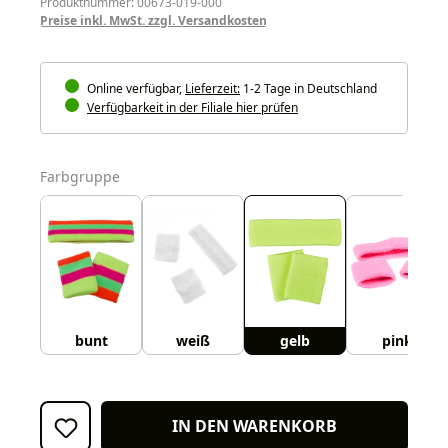
Produktnummer: 00673-019-000
Preise inkl. MwSt. zzgl. Versandkosten
Online verfügbar,
Lieferzeit:
1-2 Tage in Deutschland
Verfügbarkeit in der Filiale hier prüfen
auswählen
Farbgruppe
bunt
weiß
gelb
pink
IN DEN WARENKORB