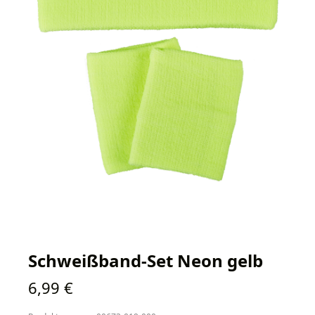
Schweißband-Set Neon gelb
Regulärer Preis:
6,99 €