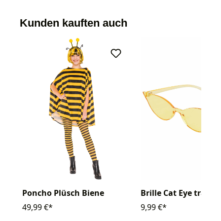
Kunden kauften auch
Poncho Plüsch Biene
Brille Cat Eye trans
49,99 €*
9,99 €*