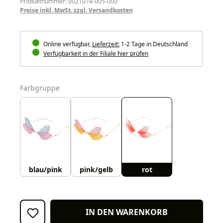
Produktnummer: 0021074-005-000
Preise inkl. MwSt. zzgl. Versandkosten
Online verfügbar,
Lieferzeit:
1-2 Tage in Deutschland
Verfügbarkeit in der Filiale hier prüfen
auswählen
Farbgruppe
blau/pink
pink/gelb
rot
IN DEN WARENKORB