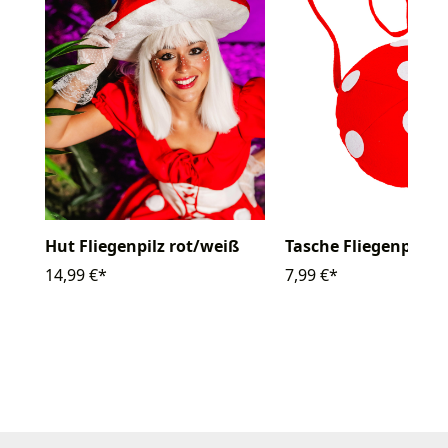
Hut Fliegenpilz rot/weiß
Tasche Fliegenpilz
14,99 €*
7,99 €*