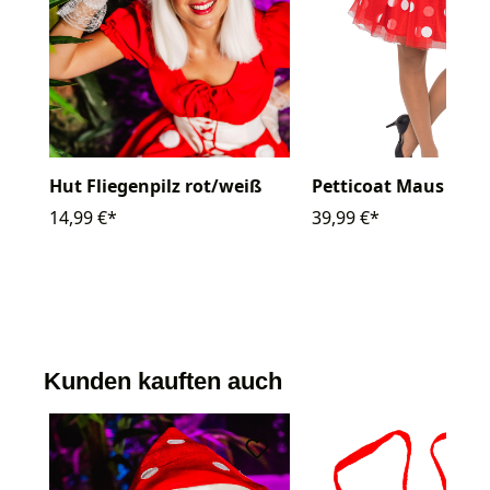
Hut Fliegenpilz rot/weiß
Petticoat Maus Da
14,99 €*
39,99 €*
Kunden kauften auch