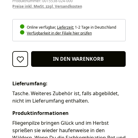
Produktnummer: 0015538-024-000
Preise inkl. MwSt. zzgl. Versandkosten
Online verfügbar,
Lieferzeit:
1-2 Tage in Deutschland
Verfügbarkeit in der Filiale hier prüfen
IN DEN WARENKORB
Lieferumfang:
Tasche. Weiteres Zubehör ist, falls abgebildet,
nicht im Lieferumfang enthalten.
Produktinformationen
Fliegenpilze bringen Glück und im Herbst
sprießen sie wieder haufenweise in den
Wäldern. Wenn Du die Farbkombination Rot und