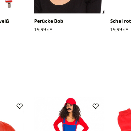
weiß
Schal ro
Perücke Bob
19,99 €*
19,99 €*