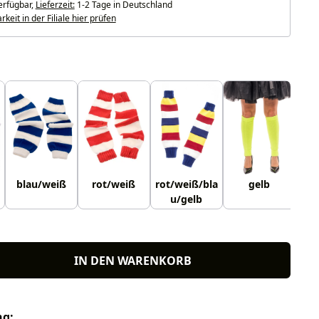
erfügbar,
Lieferzeit:
1-2 Tage in Deutschland
keit in der Filiale hier prüfen
uswählen
blau/weiß
rot/weiß
rot/weiß/bla
gelb
u/gelb
IN DEN WARENKORB
ng: