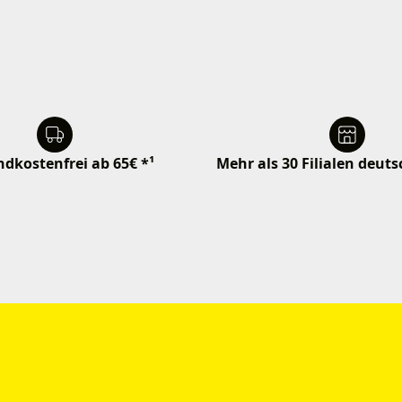
dkostenfrei ab 65€ *¹
Mehr als 30 Filialen deut