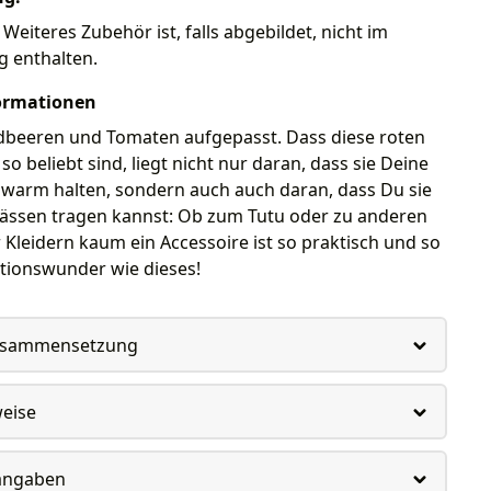
 Weiteres Zubehör ist, falls abgebildet, nicht im
g enthalten.
ormationen
rdbeeren und Tomaten aufgepasst. Dass diese roten
o beliebt sind, liegt nicht nur daran, dass sie Deine
 warm halten, sondern auch auch daran, dass Du sie
nlässen tragen kannst: Ob zum Tutu oder zu anderen
Kleidern kaum ein Accessoire ist so praktisch und so
tionswunder wie dieses!
usammensetzung
weise
rangaben