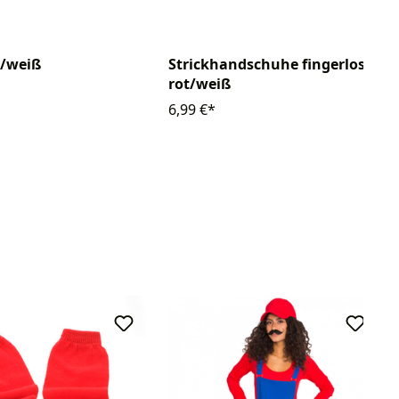
t/weiß
Strickhandschuhe fingerlos
rot/weiß
6,99 €*