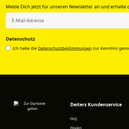
Melde Dich jetzt für unseren Newsletter an und erhalte
Datenschutz
Ich habe die
Datenschutzbestimmungen
zur Kenntnis gen
Deiters Kundenservice
FAQ
Filialen