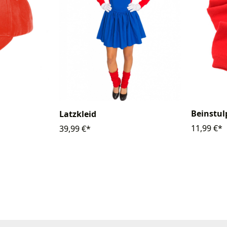
Beinstu
Latzkleid
11,99 €*
39,99 €*