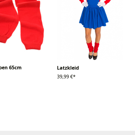
lpen 65cm
Latzkleid
39,99 €*