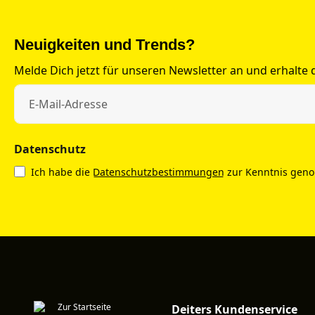
Neuigkeiten und Trends?
Melde Dich jetzt für unseren Newsletter an und erhalte
Datenschutz
Ich habe die
Datenschutzbestimmungen
zur Kenntnis gen
Deiters Kundenservice