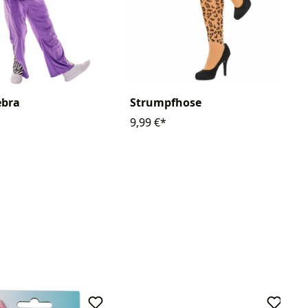
ebra
Strumpfhose
9,99 €*