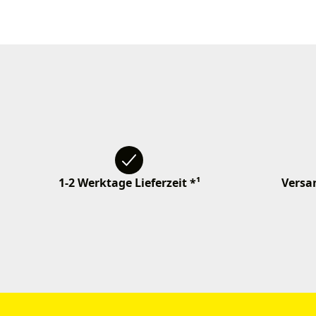
1-2 Werktage Lieferzeit *¹
Versan