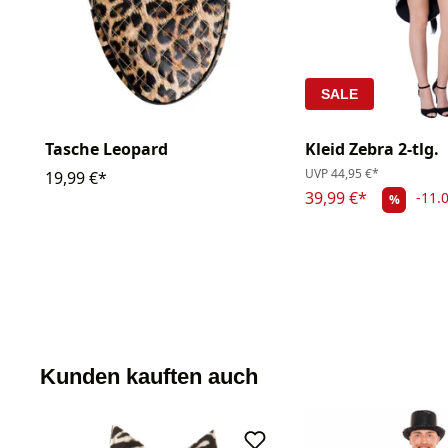
SALE
Tasche Leopard
Kleid Zebra 2-tlg.
UVP
44,95 €*
19,99 €*
39,99 €*
-11.
%
Kunden kauften auch