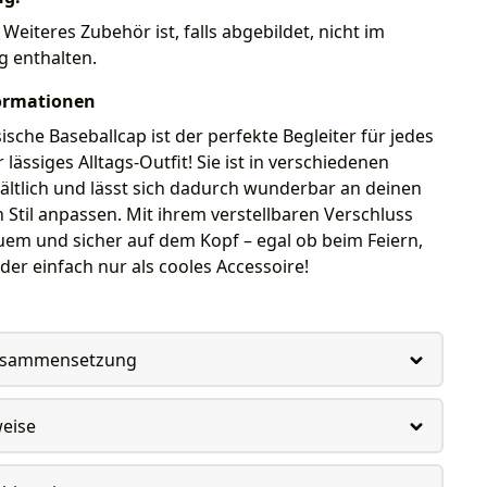
 Weiteres Zubehör ist, falls abgebildet, nicht im
g enthalten.
ormationen
ische Baseballcap ist der perfekte Begleiter für jedes
lässiges Alltags-Outfit! Sie ist in verschiedenen
ltlich und lässt sich dadurch wunderbar an deinen
 Stil anpassen. Mit ihrem verstellbaren Verschluss
quem und sicher auf dem Kopf – egal ob beim Feiern,
der einfach nur als cooles Accessoire!
usammensetzung
weise