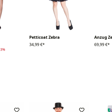
Petticoat Zebra
Anzug Z
34,99 €*
69,99 €*
03%