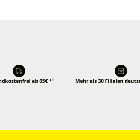
dkostenfrei ab 65€ *¹
Mehr als 30 Filialen deut