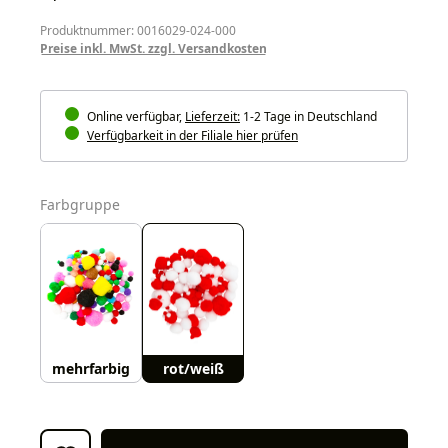
Produktnummer: 0016029-024-000
Preise inkl. MwSt. zzgl. Versandkosten
Online verfügbar,
Lieferzeit:
1-2 Tage in Deutschland
Verfügbarkeit in der Filiale hier prüfen
auswählen
Farbgruppe
mehrfarbig
rot/weiß