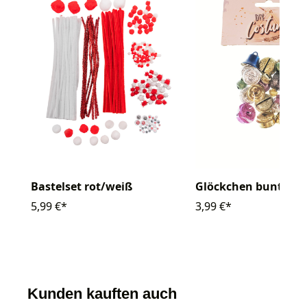
Bastelset rot/weiß
Glöckchen bunt 25 S
5,99 €*
3,99 €*
Kunden kauften auch