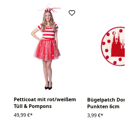
Petticoat mit rot/weißem
Bügelpatch Dom mi
Tüll & Pompons
Punkten 6cm
49,99 €*
3,99 €*