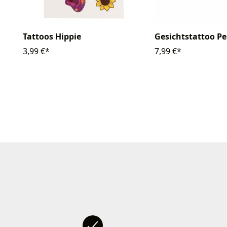
Tattoos Hippie
Gesichtstattoo P
3,99 €*
7,99 €*