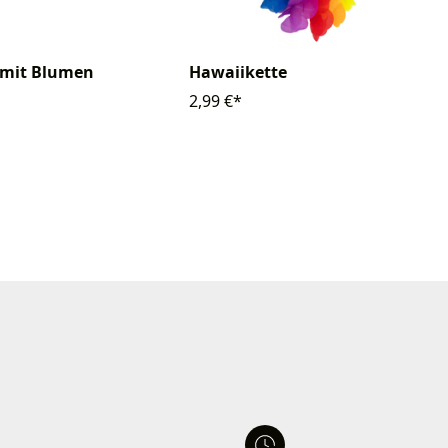
 mit Blumen
Hawaiikette
2,99 €*