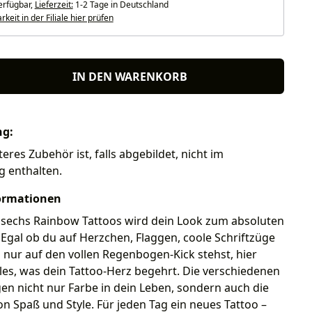
erfügbar,
Lieferzeit:
1-2 Tage in Deutschland
keit in der Filiale hier prüfen
IN DEN WARENKORB
ng:
eres Zubehör ist, falls abgebildet, nicht im
g enthalten.
ormationen
 sechs Rainbow Tattoos wird dein Look zum absoluten
! Egal ob du auf Herzchen, Flaggen, coole Schriftzüge
 nur auf den vollen Regenbogen-Kick stehst, hier
lles, was dein Tattoo-Herz begehrt. Die verschiedenen
en nicht nur Farbe in dein Leben, sondern auch die
on Spaß und Style. Für jeden Tag ein neues Tattoo –