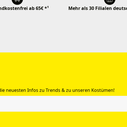
dkostenfrei ab 65€ *¹
Mehr als 30 Filialen deut
 die neuesten Infos zu Trends & zu unseren Kostümen!