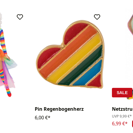
SALE
Pin Regenbogenherz
Netzstru
UVP
9,99 €*
6,00 €*
6,99 €*