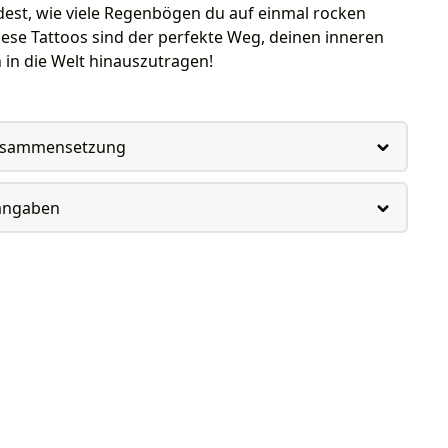
dest, wie viele Regenbögen du auf einmal rocken
ese Tattoos sind der perfekte Weg, deinen inneren
in die Welt hinauszutragen!
usammensetzung
rangaben