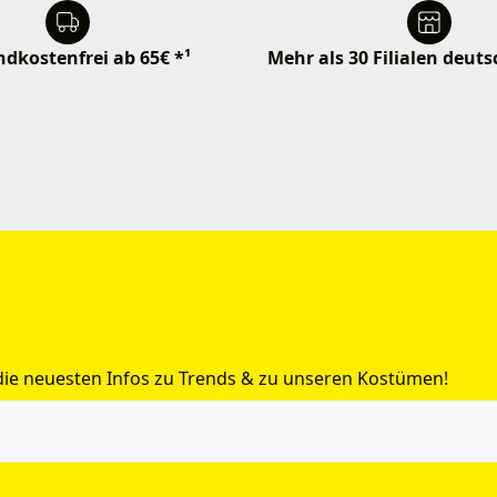
dkostenfrei ab 65€ *¹
Mehr als 30 Filialen deut
 die neuesten Infos zu Trends & zu unseren Kostümen!