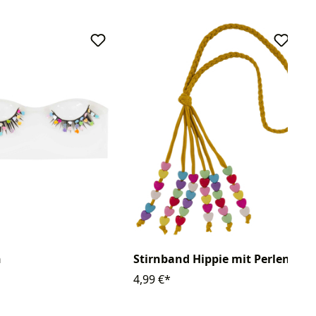
n
Stirnband Hippie mit Perlen
4,99 €*