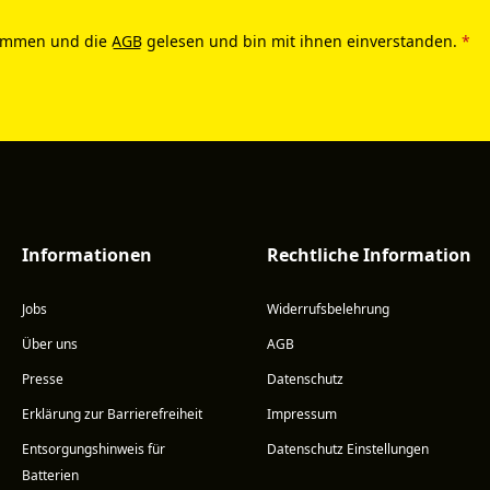
ommen und die
AGB
gelesen und bin mit ihnen einverstanden.
*
Informationen
Rechtliche Information
Jobs
Widerrufsbelehrung
Über uns
AGB
Presse
Datenschutz
Erklärung zur Barrierefreiheit
Impressum
Entsorgungshinweis für
Datenschutz Einstellungen
Batterien