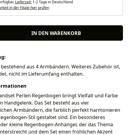
erfügbar,
Lieferzeit:
1-2 Tage in Deutschland
keit in der Filiale hier prüfen
IN DEN WARENKORB
ng:
bestehend aus 4 Armbändern. Weiteres Zubehör ist,
ldet, nicht im Lieferumfang enthalten.
ormationen
ndset Perlen Regenbogen bringt Vielfalt und Farbe
in Handgelenk. Das Set besteht aus vier
lichen Armbändern, die farblich perfekt harmonieren
Regenbogen-Stil gestaltet sind. Ein besonderes
st der kleine Regenbogen-Anhänger, der das Thema
unterstreicht und dem Set einen fröhlichen Akzent