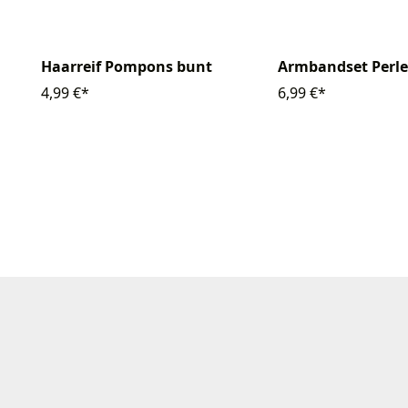
Haarreif Pompons bunt
Armbandset Perl
4,99 €*
6,99 €*