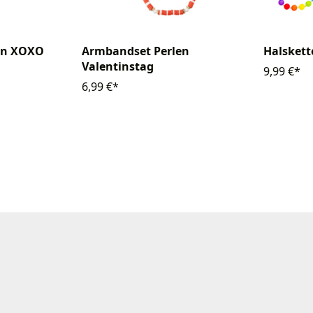
en XOXO
Armbandset Perlen
Halskett
Valentinstag
9,99 €*
6,99 €*