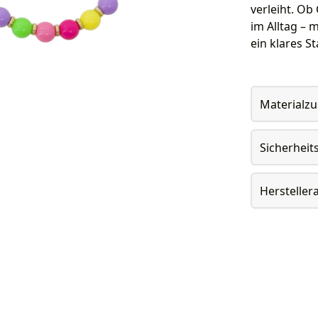
verleiht. Ob
im Alltag –
ein klares S
Materialz
Sicherheit
Herstelle