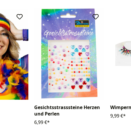
Gesichtsstrasssteine Herzen
Wimper
und Perlen
9,99 €*
6,99 €*