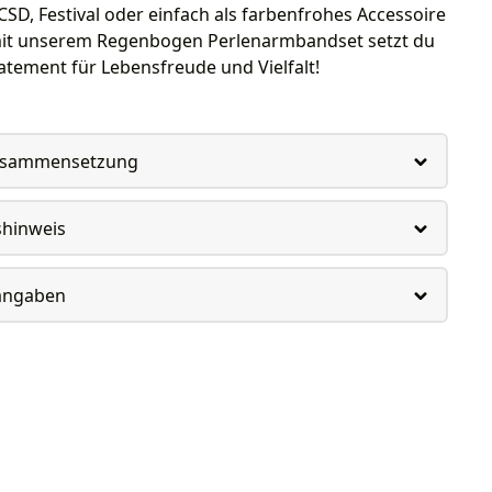
 CSD, Festival oder einfach als farbenfrohes Accessoire
 mit unserem Regenbogen Perlenarmbandset setzt du
tatement für Lebensfreude und Vielfalt!
usammensetzung
shinweis
rangaben