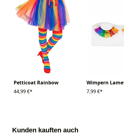
Petticoat Rainbow
Wimpern Lametta
44,99 €*
7,99 €*
Kunden kauften auch