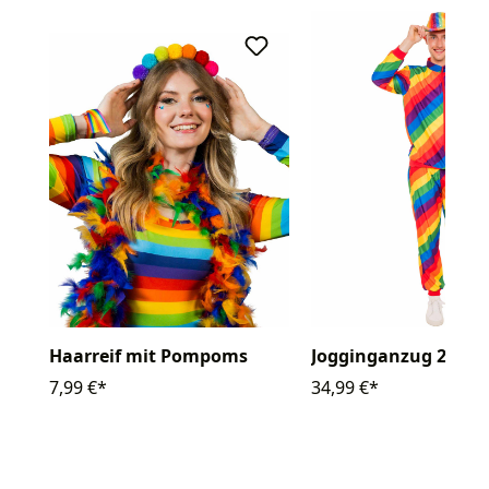
Haarreif mit Pompoms
Jogginganzug 2-tlg.
7,99 €*
34,99 €*