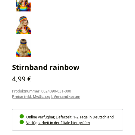
Stirnband rainbow
Regulärer Preis:
4,99 €
Produktnummer: 0024090-031-000
Preise inkl. MwSt. zzgl. Versandkosten
Online verfügbar,
Lieferzeit:
1-2 Tage in Deutschland
Verfügbarkeit in der Filiale hier prüfen