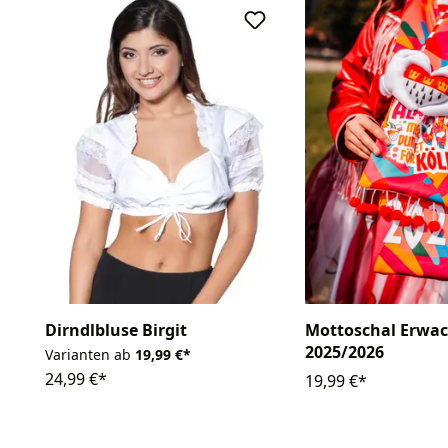
Dirndlbluse Birgit
Mottoschal Erwa
2025/2026
Varianten ab
19,99 €*
24,99 €*
19,99 €*