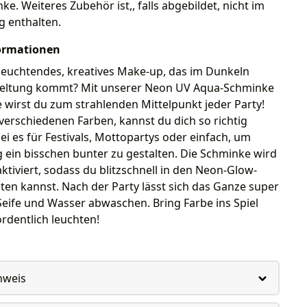
e. Weiteres Zubehör ist,, falls abgebildet, nicht im
g enthalten.
ormationen
 leuchtendes, kreatives Make-up, das im Dunkeln
 Geltung kommt? Mit unserer Neon UV Aqua-Schminke
 wirst du zum strahlenden Mittelpunkt jeder Party!
n verschiedenen Farben, kannst du dich so richtig
ei es für Festivals, Mottopartys oder einfach, um
g ein bisschen bunter zu gestalten. Die Schminke wird
ktiviert, sodass du blitzschnell in den Neon-Glow-
en kannst. Nach der Party lässt sich das Ganze super
Seife und Wasser abwaschen. Bring Farbe ins Spiel
ordentlich leuchten!
nweis