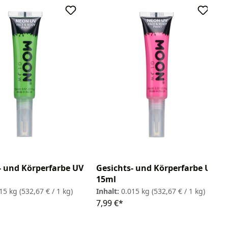
- und Körperfarbe UV
Gesichts- und Körperfarbe UV
15ml
015 kg
(532,67 € / 1 kg)
Inhalt:
0.015 kg
(532,67 € / 1 kg)
7,99 €*