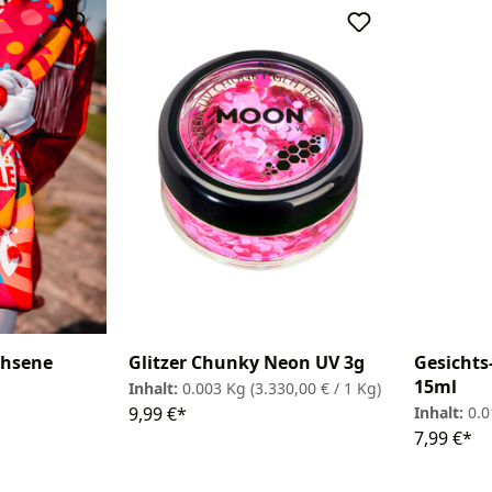
chsene
Glitzer Chunky Neon UV 3g
Gesichts
15ml
Inhalt:
0.003 Kg
(3.330,00 € / 1 Kg)
9,99 €*
Inhalt:
0.
7,99 €*