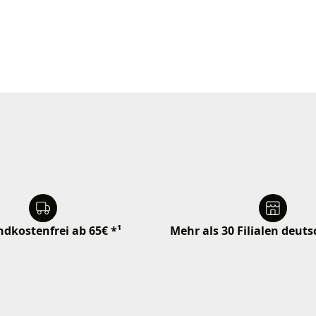
dkostenfrei ab 65€ *¹
Mehr als 30 Filialen deut