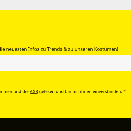
 die neuesten Infos zu Trends & zu unseren Kostümen!
ommen und die
AGB
gelesen und bin mit ihnen einverstanden.
*