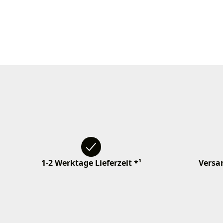
1-2 Werktage Lieferzeit *¹
Versan