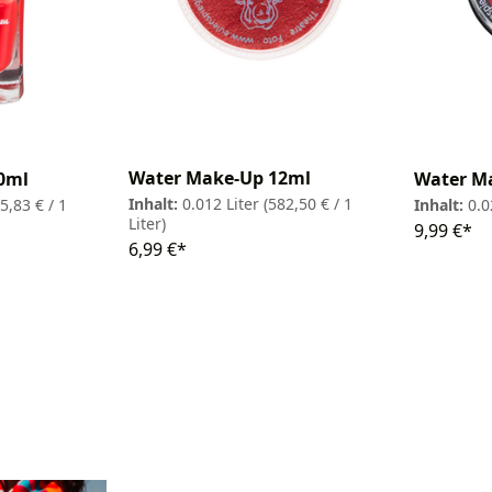
Water Make-Up 12ml
10ml
Water M
Inhalt:
0.012 Liter
(582,50 € / 1
5,83 € / 1
Inhalt:
0.0
Liter)
9,99 €*
6,99 €*