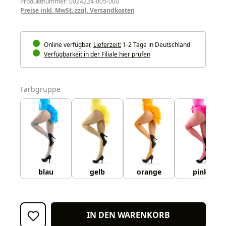
Produktnummer: 0024224-005-000
Preise inkl. MwSt. zzgl. Versandkosten
Online verfügbar,
Lieferzeit:
1-2 Tage in Deutschland
Verfügbarkeit in der Filiale hier prüfen
auswählen
Farbgruppe
blau
gelb
orange
pink
IN DEN WARENKORB