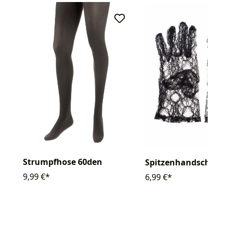
Strumpfhose 60den
Spitzenhandschuhe 
9,99 €*
6,99 €*