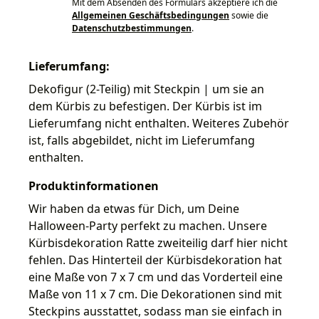
Mit dem Absenden des Formulars akzeptiere ich die
Allgemeinen Geschäftsbedingungen
sowie die
Datenschutzbestimmungen
.
Lieferumfang:
Dekofigur (2-Teilig) mit Steckpin | um sie an
dem Kürbis zu befestigen. Der Kürbis ist im
Lieferumfang nicht enthalten. Weiteres Zubehör
ist, falls abgebildet, nicht im Lieferumfang
enthalten.
Produktinformationen
Wir haben da etwas für Dich, um Deine
Halloween-Party perfekt zu machen. Unsere
Kürbisdekoration Ratte zweiteilig darf hier nicht
fehlen. Das Hinterteil der Kürbisdekoration hat
eine Maße von 7 x 7 cm und das Vorderteil eine
Maße von 11 x 7 cm. Die Dekorationen sind mit
Steckpins ausstattet, sodass man sie einfach in