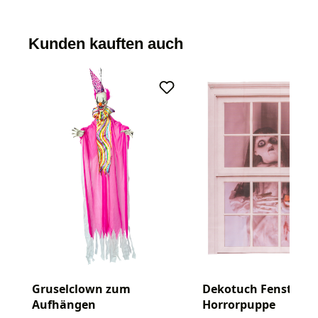
Kunden kauften auch
Gruselclown zum
Dekotuch Fenster m
Aufhängen
Horrorpuppe