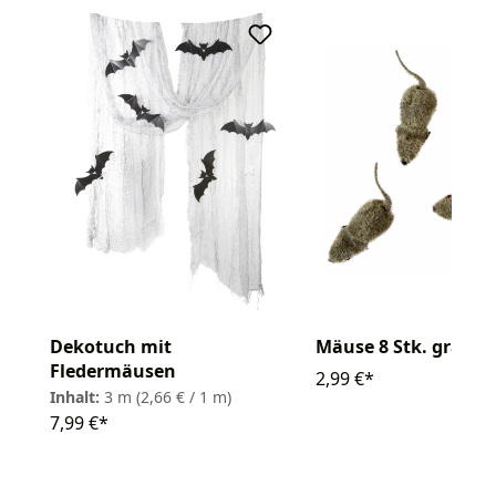
Dekotuch mit
Mäuse 8 Stk. grau 5
Fledermäusen
2,99 €*
Inhalt:
3 m
(2,66 € / 1 m)
7,99 €*