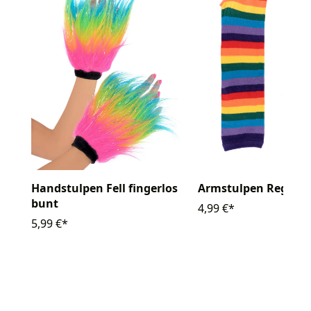
Handstulpen Fell fingerlos
Armstulpen Regenb
bunt
4,99 €*
5,99 €*