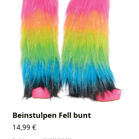
Beinstulpen Fell bunt
Regulärer Preis:
14,99 €