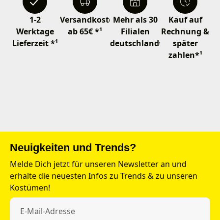
1-2
Versandkostenfrei
Mehr als 30
Kauf auf
Werktage
ab 65€ *¹
Filialen
Rechnung &
Lieferzeit *¹
deutschlandweit
später
zahlen*¹
Neuigkeiten und Trends?
Melde Dich jetzt für unseren Newsletter an und
erhalte die neuesten Infos zu Trends & zu unseren
Kostümen!