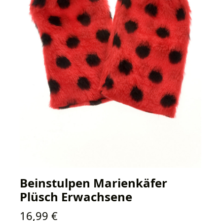
Beinstulpen Marienkäfer
Plüsch Erwachsene
Regulärer Preis:
16,99 €