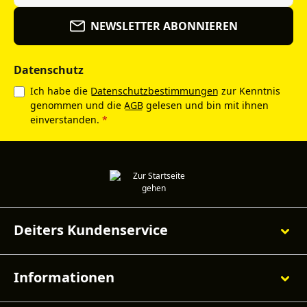
NEWSLETTER ABONNIEREN
Datenschutz
Ich habe die
Datenschutzbestimmungen
zur Kenntnis
genommen und die
AGB
gelesen und bin mit ihnen
einverstanden.
*
Deiters Kundenservice
Informationen