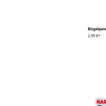
Bügelpatc
2,99 €*