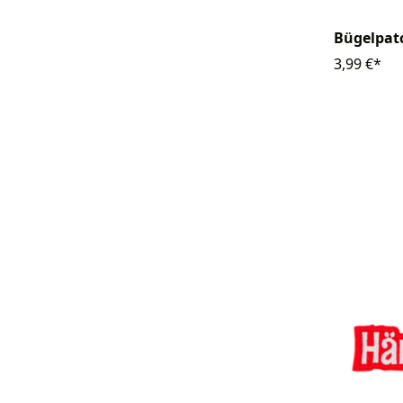
Bügelpatc
3,99 €*