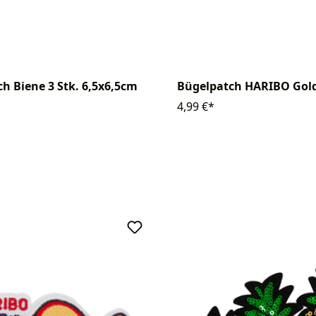
h Biene 3 Stk. 6,5x6,5cm
Bügelpatch HARIBO Gol
4,99 €*