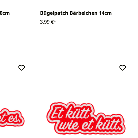
10cm
Bügelpatch Bärbelchen 14cm
3,99 €*