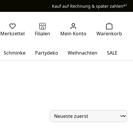
Kauf auf Rechnung & später zahlen*¹
Schminke
Partydeko
Weihnachten
SALE