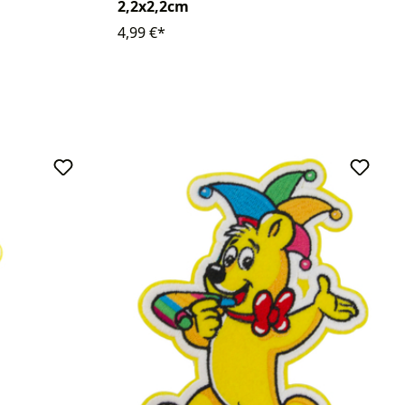
2,2x2,2cm
4,99 €*