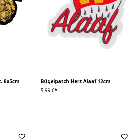
k. 8x5cm
Bügelpatch Herz Alaaf 12cm
5,99 €*