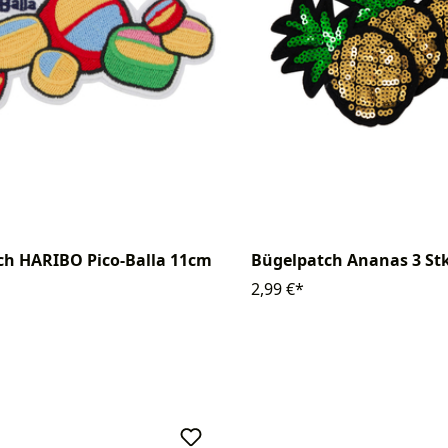
ch HARIBO Pico-Balla 11cm
Bügelpatch Ananas 3 St
2,99 €*