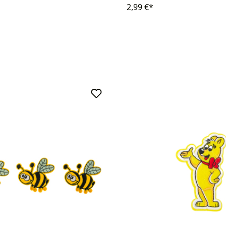
2,99 €*