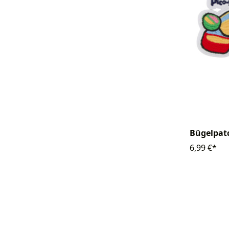
Bügelpat
6,99 €*