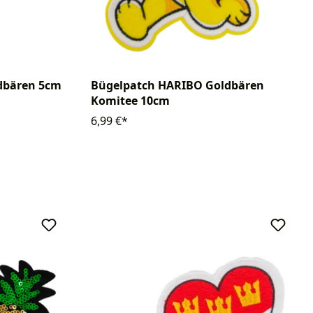
dbären 5cm
Bügelpatch HARIBO Goldbären
Komitee 10cm
6,99 €*