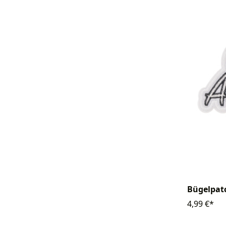
Bügelpat
4,99 €*