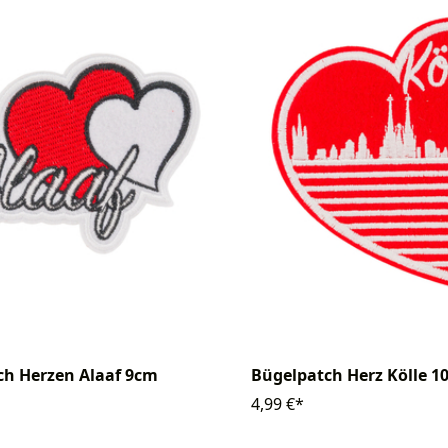
ch Herzen Alaaf 9cm
Bügelpatch Herz Kölle 1
4,99 €*