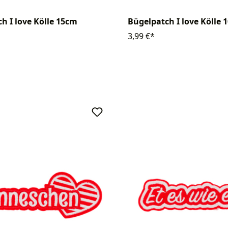
h I love Kölle 15cm
Bügelpatch I love Kölle 
3,99 €*