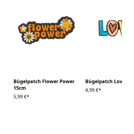
Bügelpatch Flower Power
Bügelpatch Love
15cm
4,99 €*
5,99 €*