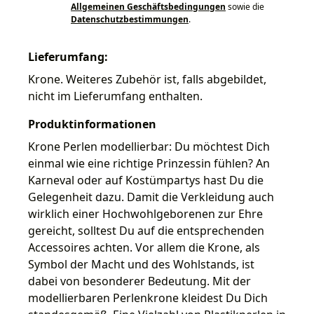
Allgemeinen Geschäftsbedingungen
sowie die
Datenschutzbestimmungen
.
Lieferumfang:
Krone. Weiteres Zubehör ist, falls abgebildet,
nicht im Lieferumfang enthalten.
Produktinformationen
Krone Perlen modellierbar: Du möchtest Dich
einmal wie eine richtige Prinzessin fühlen? An
Karneval oder auf Kostümpartys hast Du die
Gelegenheit dazu. Damit die Verkleidung auch
wirklich einer Hochwohlgeborenen zur Ehre
gereicht, solltest Du auf die entsprechenden
Accessoires achten. Vor allem die Krone, als
Symbol der Macht und des Wohlstands, ist
dabei von besonderer Bedeutung. Mit der
modellierbaren Perlenkrone kleidest Du Dich