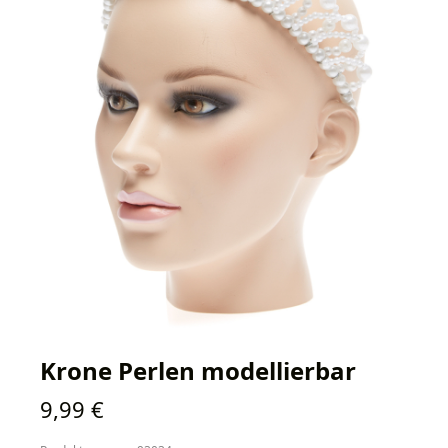
Krone Perlen modellierbar
Regulärer Preis:
9,99 €