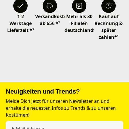
1-2
Versandkostenfrei
Mehr als 30
Kauf auf
Werktage
ab 65€ *¹
Filialen
Rechnung &
Lieferzeit *¹
deutschlandweit
später
zahlen*¹
Neuigkeiten und Trends?
Melde Dich jetzt für unseren Newsletter an und
erhalte die neuesten Infos zu Trends & zu unseren
Kostümen!