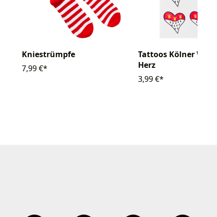
Tattoos Kölner Wap
Kniestrümpfe
Herz
7,99 €*
3,99 €*