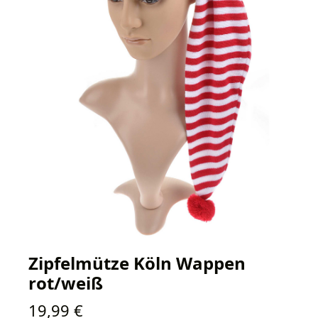
Zipfelmütze Köln Wappen
rot/weiß
Regulärer Preis:
19,99 €