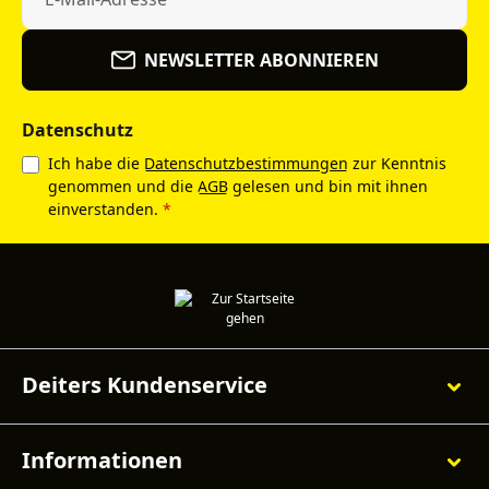
NEWSLETTER ABONNIEREN
Datenschutz
Ich habe die
Datenschutzbestimmungen
zur Kenntnis
genommen und die
AGB
gelesen und bin mit ihnen
einverstanden.
*
Deiters Kundenservice
Informationen