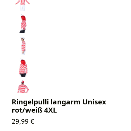
Ringelpulli langarm Unisex
rot/weiß 4XL
Regulärer Preis:
29,99 €