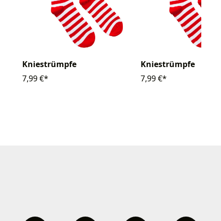
Kniestrümpfe
Kniestrümpfe
7,99 €*
7,99 €*