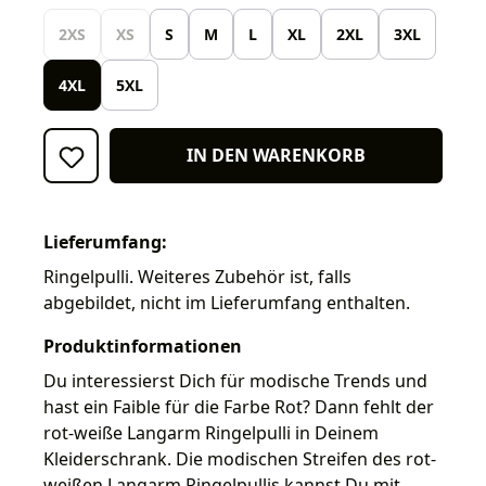
2XS
XS
S
M
L
XL
2XL
3XL
4XL
5XL
IN DEN WARENKORB
Lieferumfang:
Ringelpulli. Weiteres Zubehör ist, falls
abgebildet, nicht im Lieferumfang enthalten.
Produktinformationen
Du interessierst Dich für modische Trends und
hast ein Faible für die Farbe Rot? Dann fehlt der
rot-weiße Langarm Ringelpulli in Deinem
Kleiderschrank. Die modischen Streifen des rot-
weißen Langarm Ringelpullis kannst Du mit