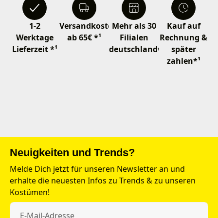
1-2
Versandkostenfrei
Mehr als 30
Kauf auf
Werktage
ab 65€ *¹
Filialen
Rechnung &
Lieferzeit *¹
deutschlandweit
später
zahlen*¹
Neuigkeiten und Trends?
Melde Dich jetzt für unseren Newsletter an und
erhalte die neuesten Infos zu Trends & zu unseren
Kostümen!