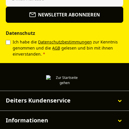
NEWSLETTER ABONNIEREN
Datenschutz
Ich habe die
Datenschutzbestimmungen
zur Kenntnis
genommen und die
AGB
gelesen und bin mit ihnen
einverstanden.
*
Deiters Kundenservice
Informationen