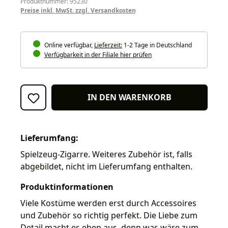
Produktnummer: 95230
Preise inkl. MwSt. zzgl. Versandkosten
Online verfügbar,
Lieferzeit:
1-2 Tage in Deutschland
Verfügbarkeit in der Filiale hier prüfen
IN DEN WARENKORB
Lieferumfang:
Spielzeug-Zigarre. Weiteres Zubehör ist, falls
abgebildet, nicht im Lieferumfang enthalten.
Produktinformationen
Viele Kostüme werden erst durch Accessoires
und Zubehör so richtig perfekt. Die Liebe zum
Detail macht es eben aus, denn was wäre zum