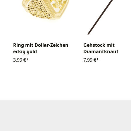
Gehstock mit
Ring mit Dollar-Zeichen
Diamantknauf 85c
eckig gold
7,99 €*
3,99 €*