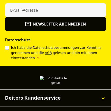
NEWSLETTER ABONNIEREN
Datenschutz
Ich habe die
Datenschutzbestimmungen
zur Kenntnis
genommen und die
AGB
gelesen und bin mit ihnen
einverstanden.
*
Deiters Kundenservice