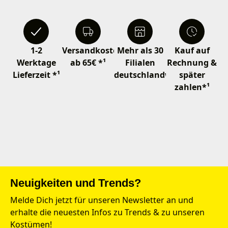
1-2
Versandkostenfrei
Mehr als 30
Kauf auf
Werktage
ab 65€ *¹
Filialen
Rechnung &
Lieferzeit *¹
deutschlandweit
später
zahlen*¹
Neuigkeiten und Trends?
Melde Dich jetzt für unseren Newsletter an und
erhalte die neuesten Infos zu Trends & zu unseren
Kostümen!