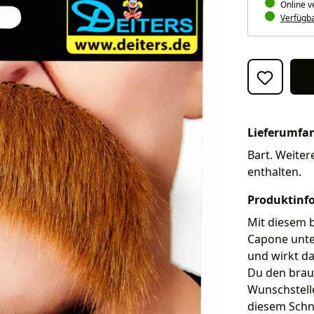
Online v
Verfügbar
Lieferumfa
Bart. Weiter
enthalten.
Produktinf
Mit diesem b
Capone unter
und wirkt d
Du den brau
Wunschstell
diesem Schn