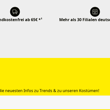
dkostenfrei ab 65€ *¹
Mehr als 30 Filialen deut
 die neuesten Infos zu Trends & zu unseren Kostümen!