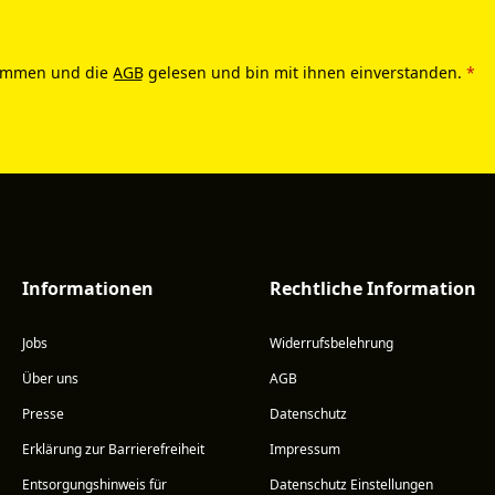
ommen und die
AGB
gelesen und bin mit ihnen einverstanden.
*
Informationen
Rechtliche Information
Jobs
Widerrufsbelehrung
Über uns
AGB
Presse
Datenschutz
Erklärung zur Barrierefreiheit
Impressum
Entsorgungshinweis für
Datenschutz Einstellungen