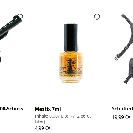
100-Schuss
Schulter
Mastix 7ml
Inhalt:
0.007 Liter
(712,86 € / 1
19,99 €*
Liter)
4,99 €*