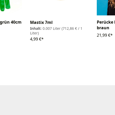
 grün 40cm
Perücke 
Mastix 7ml
braun
Inhalt:
0.007 Liter
(712,86 € / 1
Liter)
21,99 €*
4,99 €*