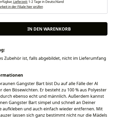
erfügbar,
Lieferzeit:
1-2 Tage in Deutschland
keit in der Filiale hier prüfen
IN DEN WARENKORB
ng:
es Zubehör ist, falls abgebildet, nicht im Lieferumfang
ormationen
raunen Gangster Bart bist Du auf alle Fälle der Al
 den Bösewichten. Er besteht zu 100 % aus Polyester
adurch ebenso echt und männlich. Außerdem kannst
nen Gangster Bart simpel und schnell an Deiner
e aufkleben und auch einfach wieder entfernen. Mit
auzer lassen sich ganz bestimmt nicht nur die Mädels