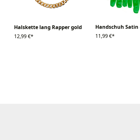
Handschuh Satin
Halskette lang Rapper gold
11,99 €*
12,99 €*