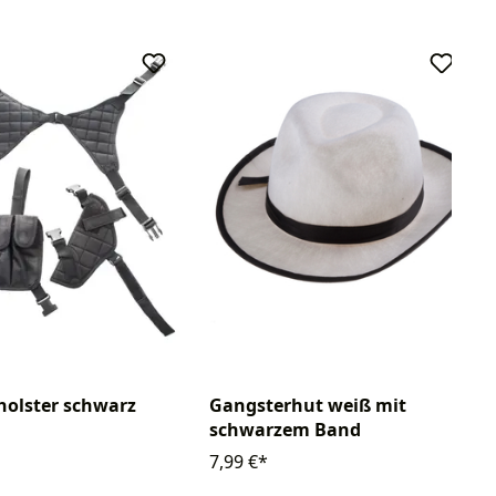
holster schwarz
Gangsterhut weiß mit
schwarzem Band
7,99 €*