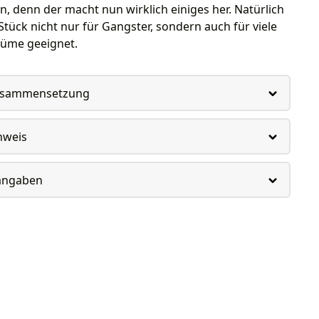
, denn der macht nun wirklich einiges her. Natürlich
 Stück nicht nur für Gangster, sondern auch für viele
tüme geeignet.
usammensetzung
nweis
rangaben