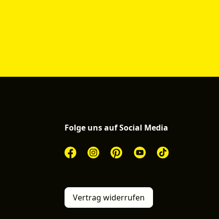
Folge uns auf Social Media
Vertrag widerrufen