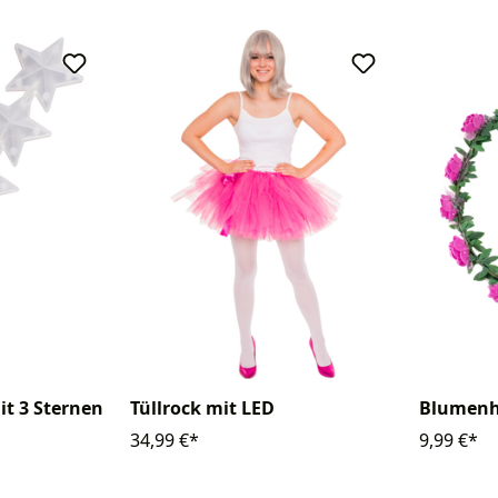
it 3 Sternen
Tüllrock mit LED
Blumenh
34,99 €*
9,99 €*