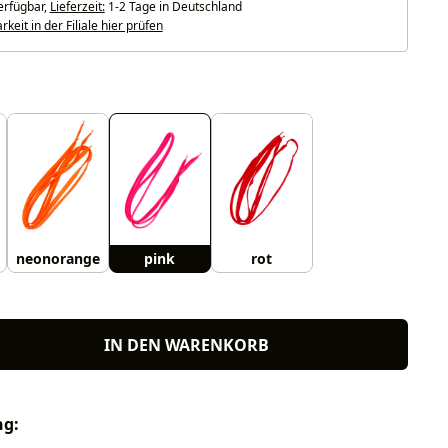
erfügbar,
Lieferzeit:
1-2 Tage in Deutschland
keit in der Filiale hier prüfen
uswählen
neonorange
pink
rot
IN DEN WARENKORB
ng: