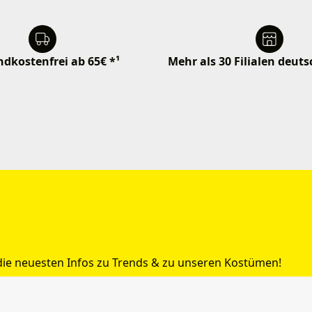
dkostenfrei ab 65€ *¹
Mehr als 30 Filialen deut
 die neuesten Infos zu Trends & zu unseren Kostümen!