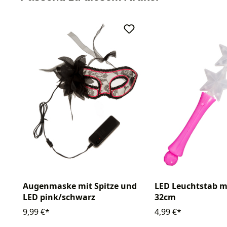
Augenmaske mit Spitze und
LED Leuchtstab m
LED pink/schwarz
32cm
9,99 €*
4,99 €*