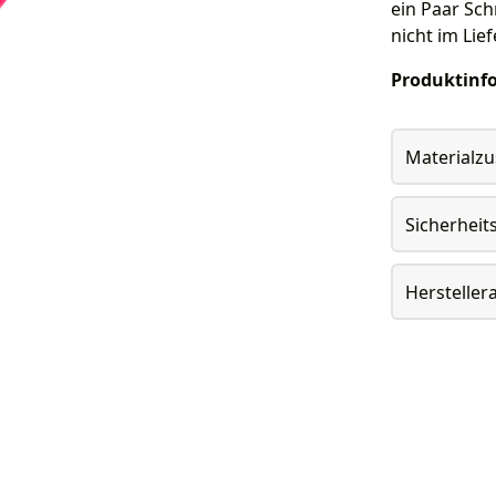
ein Paar Sch
nicht im Lie
Produktinf
Materialz
Sicherheit
Herstelle