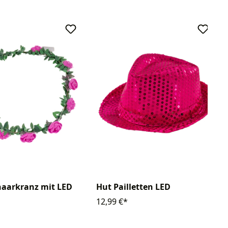
aarkranz mit LED
Hut Pailletten LED
12,99 €*