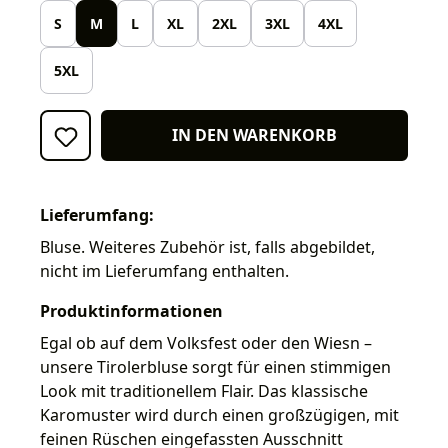
S
M
L
XL
2XL
3XL
4XL
5XL
IN DEN WARENKORB
Lieferumfang:
Bluse. Weiteres Zubehör ist, falls abgebildet,
nicht im Lieferumfang enthalten.
Produktinformationen
Egal ob auf dem Volksfest oder den Wiesn –
unsere Tirolerbluse sorgt für einen stimmigen
Look mit traditionellem Flair. Das klassische
Karomuster wird durch einen großzügigen, mit
feinen Rüschen eingefassten Ausschnitt