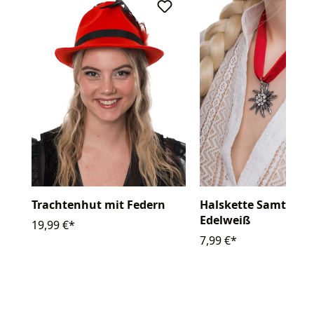
Trachtenhut mit Federn
Halskette Samtban
Edelweiß
19,99 €*
7,99 €*