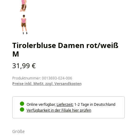
Tirolerbluse Damen rot/weiß
M
Regulärer Preis:
31,99 €
Produktnummer: 0013693-024-006
Preise inkl. MwSt. zzgl. Versandkosten
Online verfügbar,
Lieferzeit:
1-2 Tage in Deutschland
Verfügbarkeit in der Filiale hier prüfen
auswählen
Größe