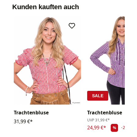
Kunden kauften auch
SALE
Trachtenbluse
Trachtenbluse
UVP
31,99 €*
31,99 €*
24,99 €*
-21.88
%