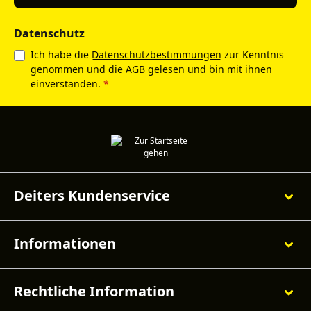
Datenschutz
Ich habe die
Datenschutzbestimmungen
zur Kenntnis
genommen und die
AGB
gelesen und bin mit ihnen
einverstanden.
*
Deiters Kundenservice
Informationen
Rechtliche Information