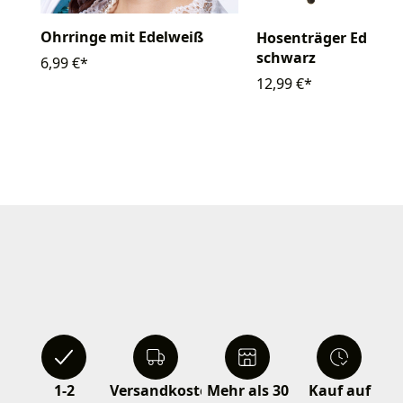
Ohrringe mit Edelweiß
Hosenträger Edelwe
schwarz
6,99 €*
12,99 €*
1-2
Versandkostenfrei
Mehr als 30
Kauf auf