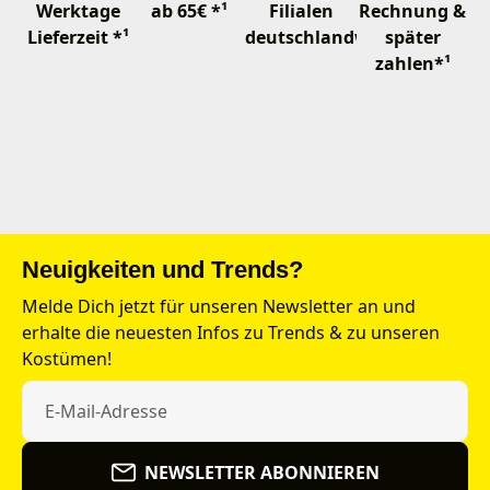
Werktage
ab 65€ *¹
Filialen
Rechnung &
Lieferzeit *¹
deutschlandweit
später
zahlen*¹
Neuigkeiten und Trends?
Melde Dich jetzt für unseren Newsletter an und
erhalte die neuesten Infos zu Trends & zu unseren
Kostümen!
NEWSLETTER ABONNIEREN