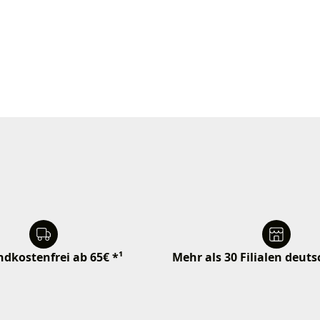
dkostenfrei ab 65€ *¹
Mehr als 30 Filialen deut