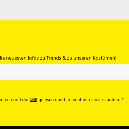
 die neuesten Infos zu Trends & zu unseren Kostümen!
ommen und die
AGB
gelesen und bin mit ihnen einverstanden.
*