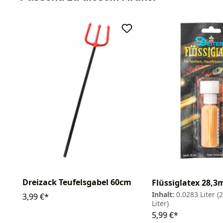
Dreizack Teufelsgabel 60cm
Flüssiglatex 28,3
Inhalt:
0.0283 Liter
(
3,99 €*
Liter)
5,99 €*