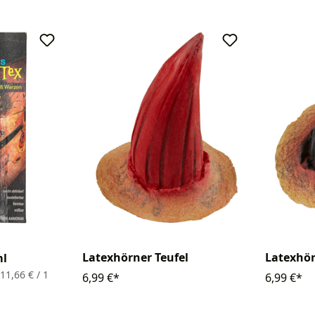
Latexhörner Teufel
Latexhör
ml
211,66 € / 1
6,99 €*
6,99 €*