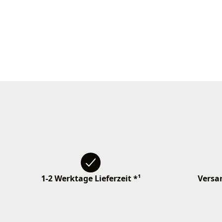
1-2 Werktage Lieferzeit *¹
Versan