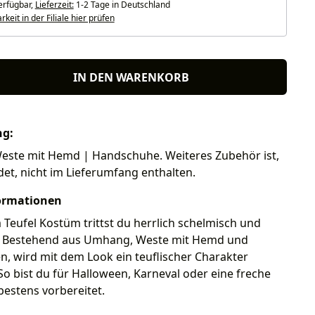
erfügbar,
Lieferzeit:
1-2 Tage in Deutschland
keit in der Filiale hier prüfen
IN DEN WARENKORB
ng:
ste mit Hemd | Handschuhe. Weiteres Zubehör ist,
ldet, nicht im Lieferumfang enthalten.
ormationen
Teufel Kostüm trittst du herrlich schelmisch und
uf. Bestehend aus Umhang, Weste mit Hemd und
, wird mit dem Look ein teuflischer Charakter
So bist du für Halloween, Karneval oder eine freche
estens vorbereitet.