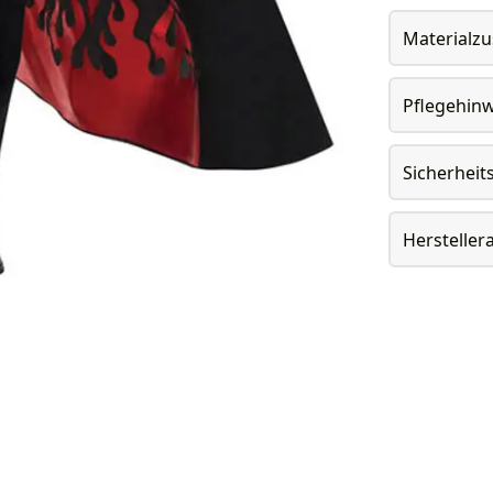
Materialz
Pflegehin
Sicherheit
Herstelle