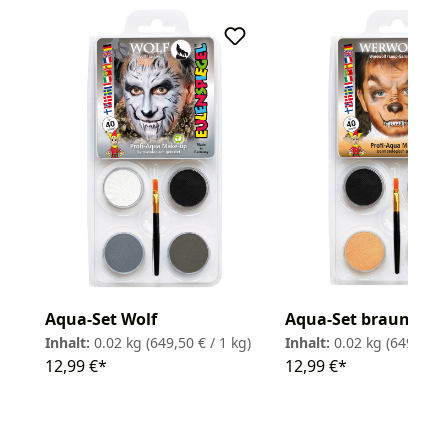
Aqua-Set Wolf
Aqua-Set brauner W
Inhalt:
0.02 kg
(649,50 € / 1 kg)
Inhalt:
0.02 kg
(649,50 € 
12,99 €*
12,99 €*