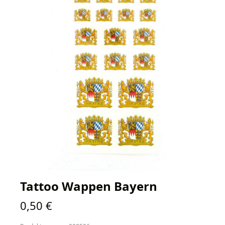
Tattoo Wappen Bayern
Regulärer Preis:
0,50 €