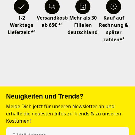
1-2
Versandkostenfrei
Mehr als 30
Kauf auf
Werktage
ab 65€ *¹
Filialen
Rechnung &
Lieferzeit *¹
deutschlandweit
später
zahlen*¹
Neuigkeiten und Trends?
Melde Dich jetzt für unseren Newsletter an und
erhalte die neuesten Infos zu Trends & zu unseren
Kostümen!