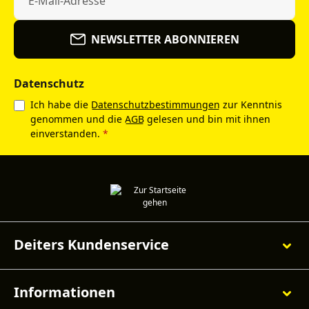
NEWSLETTER ABONNIEREN
Datenschutz
Ich habe die
Datenschutzbestimmungen
zur Kenntnis
genommen und die
AGB
gelesen und bin mit ihnen
einverstanden.
*
Deiters Kundenservice
Informationen