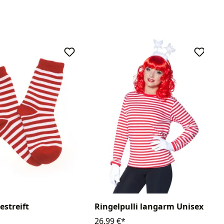
estreift
Ringelpulli langarm Unisex
26,99 €*