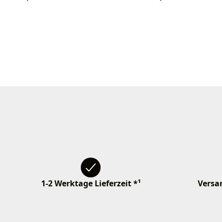
1-2 Werktage Lieferzeit *¹
Versan