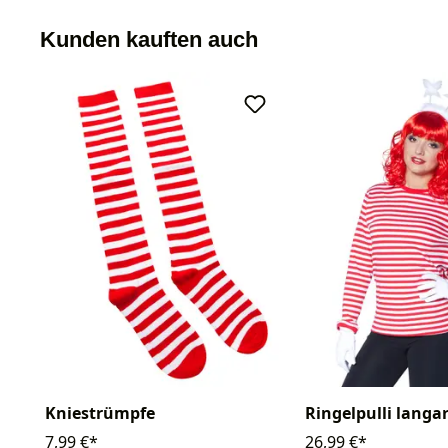
Kunden kauften auch
Kniestrümpfe
Ringelpulli langa
7,99 €*
26,99 €*