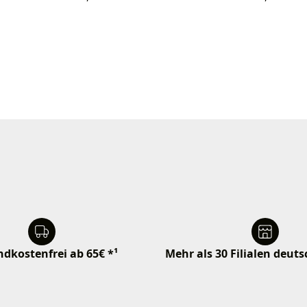
dkostenfrei ab 65€ *¹
Mehr als 30 Filialen deut