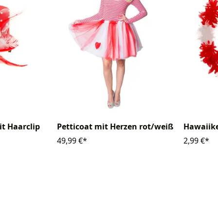
it Haarclip
Petticoat mit Herzen rot/weiß
Hawaiike
49,99 €*
2,99 €*