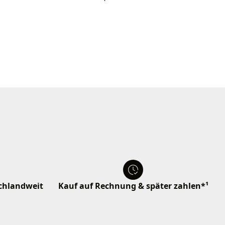
schlandweit
Kauf auf Rechnung & später zahlen*¹