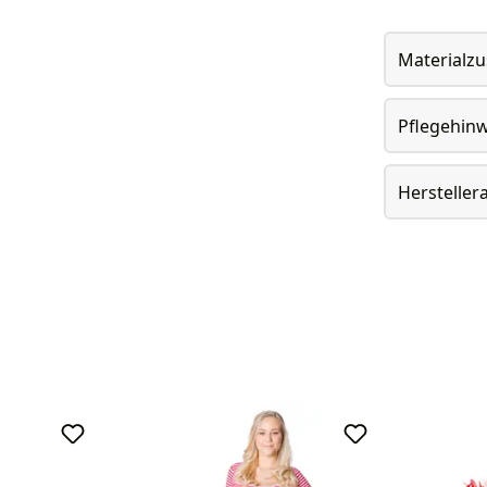
Materialz
Pflegehin
Herstelle