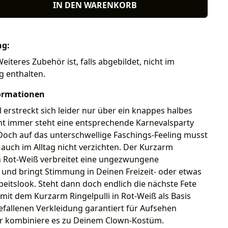
IN DEN WARENKORB
ng:
Weiteres Zubehör ist, falls abgebildet, nicht im
g enthalten.
ormationen
 erstreckt sich leider nur über ein knappes halbes
ht immer steht eine entsprechende Karnevalsparty
 Doch auf das unterschwellige Faschings-Feeling musst
uch im Alltag nicht verzichten. Der Kurzarm
in Rot-Weiß verbreitet eine ungezwungene
und bringt Stimmung in Deinen Freizeit- oder etwas
eitslook. Steht dann doch endlich die nächste Fete
 mit dem Kurzarm Ringelpulli in Rot-Weiß als Basis
fallenen Verkleidung garantiert für Aufsehen
r kombiniere es zu Deinem Clown-Kostüm.