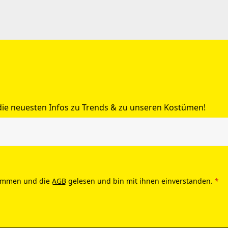
 die neuesten Infos zu Trends & zu unseren Kostümen!
ommen und die
AGB
gelesen und bin mit ihnen einverstanden.
*