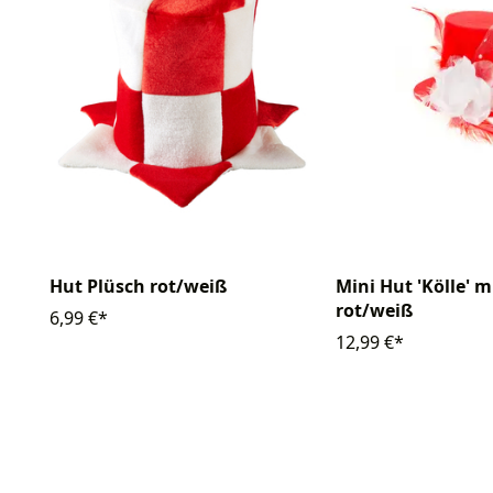
Hut Plüsch rot/weiß
Mini Hut 'Kölle' m
rot/weiß
6,99 €*
12,99 €*