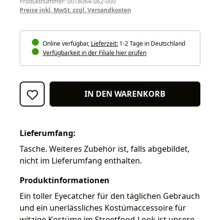
Produktnummer: 0018064-062-000
Preise inkl. MwSt. zzgl. Versandkosten
Online verfügbar,
Lieferzeit:
1-2 Tage in Deutschland
Verfügbarkeit in der Filiale hier prüfen
IN DEN WARENKORB
Lieferumfang:
Tasche. Weiteres Zubehör ist, falls abgebildet,
nicht im Lieferumfang enthalten.
Produktinformationen
Ein toller Eyecatcher für den täglichen Gebrauch
und ein unerlässliches Kostümaccessoire für
witzige Kostüme im Streetfood-Look ist unsere