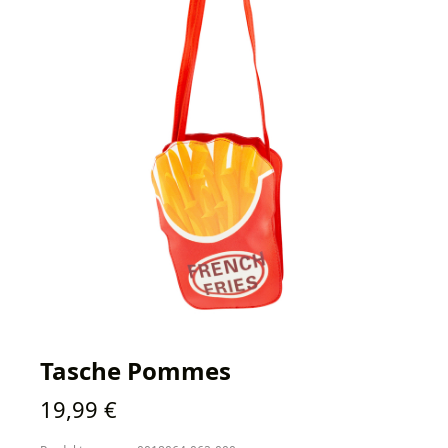
Tasche Pommes
Regulärer Preis:
19,99 €