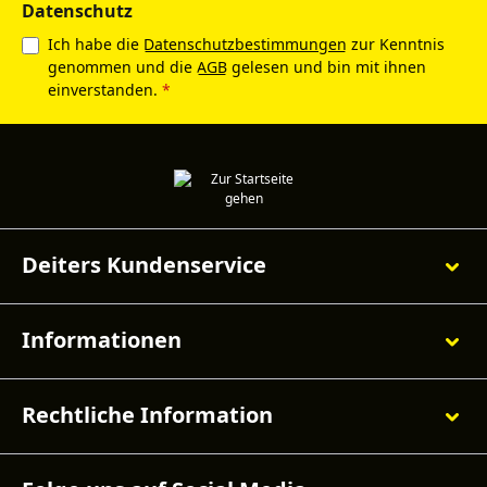
Datenschutz
Ich habe die
Datenschutzbestimmungen
zur Kenntnis
genommen und die
AGB
gelesen und bin mit ihnen
einverstanden.
*
Deiters Kundenservice
Informationen
Rechtliche Information