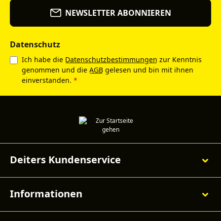
NEWSLETTER ABONNIEREN
Datenschutz
Ich habe die
Datenschutzbestimmungen
zur Kenntnis
genommen und die
AGB
gelesen und bin mit ihnen
einverstanden.
*
Deiters Kundenservice
Informationen