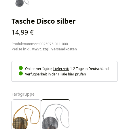
Tasche Disco silber
Regulärer Preis:
14,99 €
Produktnummer: 0025975-011-000
Preise inkl. MwSt. zzgl. Versandkosten
Online verfügbar,
Lieferzeit:
1-2 Tage in Deutschland
Verfügbarkeit in der Filiale hier prüfen
auswählen
Farbgruppe