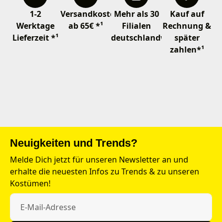
1-2
Versandkostenfrei
Mehr als 30
Kauf auf
Werktage
ab 65€ *¹
Filialen
Rechnung &
Lieferzeit *¹
deutschlandweit
später
zahlen*¹
Neuigkeiten und Trends?
Melde Dich jetzt für unseren Newsletter an und
erhalte die neuesten Infos zu Trends & zu unseren
Kostümen!