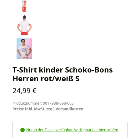
T-Shirt kinder Schoko-Bons
Herren rot/weiß S
Regulärer Preis:
24,99 €
Produktnummer: 0017938-098-005
Preise inkl. MwSt. zzgl. Versandkosten
Nur in der Filiale verfügbar. Verfügbarkeit hier prüfen