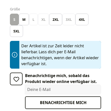
auswählen
Größe
S
M
L
XL
2XL
3XL
4XL
5XL
Der Artikel ist zur Zeit leider nicht
lieferbar. Lass dich per E-Mail
benachrichtigen, wenn der Artikel wieder
verfügbar ist.
Benachrichtige mich, sobald das
Produkt wieder online verfügbar ist.
Deine E-Mail
BENACHRICHTIGE MICH