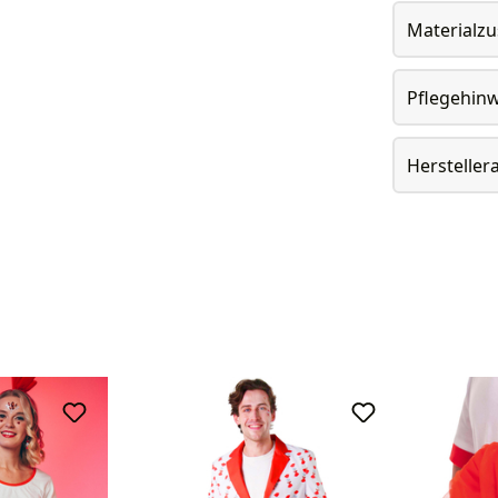
Materialz
Pflegehin
Herstelle