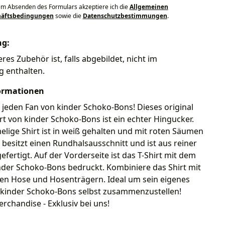
em Absenden des Formulars akzeptiere ich die
Allgemeinen
häftsbedingungen
sowie die
Datenschutzbestimmungen
.
ng:
eres Zubehör ist, falls abgebildet, nicht im
g enthalten.
ormationen
 jeden Fan von kinder Schoko-Bons! Dieses original
rt von kinder Schoko-Bons ist ein echter Hingucker.
lige Shirt ist in weiß gehalten und mit roten Säumen
 besitzt einen Rundhalsausschnitt und ist aus reiner
fertigt. Auf der Vorderseite ist das T-Shirt mit dem
nder Schoko-Bons bedruckt. Kombiniere das Shirt mit
en Hose und Hosenträgern. Ideal um sein eigenes
kinder Schoko-Bons selbst zusammenzustellen!
erchandise - Exklusiv bei uns!