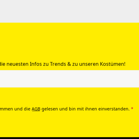
 die neuesten Infos zu Trends & zu unseren Kostümen!
ommen und die
AGB
gelesen und bin mit ihnen einverstanden.
*