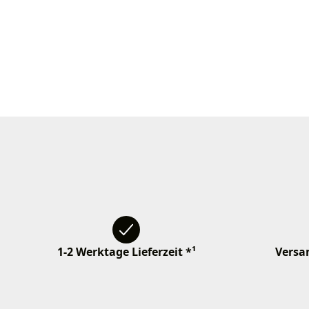
1-2 Werktage Lieferzeit *¹
Versan