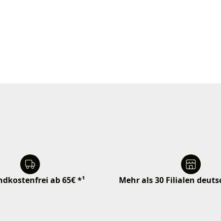
dkostenfrei ab 65€ *¹
Mehr als 30 Filialen deut