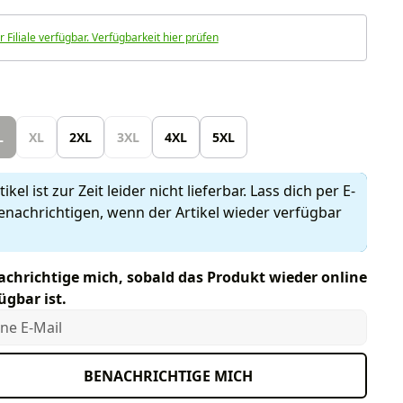
r Filiale verfügbar. Verfügbarkeit hier prüfen
len
L
XL
2XL
3XL
4XL
5XL
ikel ist zur Zeit leider nicht lieferbar. Lass dich per E-
enachrichtigen, wenn der Artikel wieder verfügbar
chrichtige mich, sobald das Produkt wieder online
ügbar ist.
e E-Mail
BENACHRICHTIGE MICH