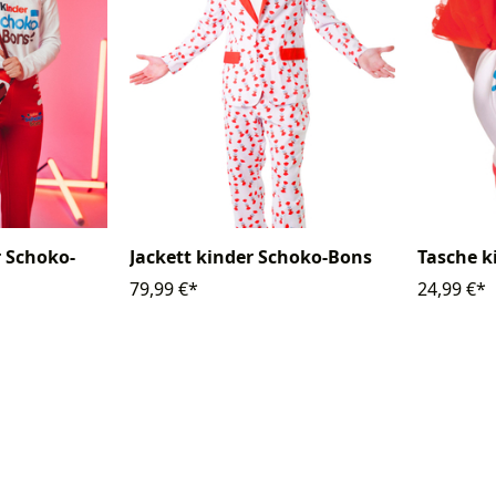
r Schoko-
Jackett kinder Schoko-Bons
Tasche k
79,99 €*
24,99 €*