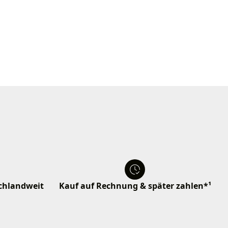
schlandweit
Kauf auf Rechnung & später zahlen*¹