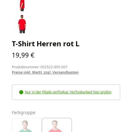
T-Shirt Herren rot L
Regulärer Preis:
19,99 €
Produktnummer: 002522-005-007
Preise inkl. MwSt. zzgl. Versandkosten
Nur in der Filiale verfügbar. Verfügbarkeit hier prüfen
auswählen
Farbgruppe