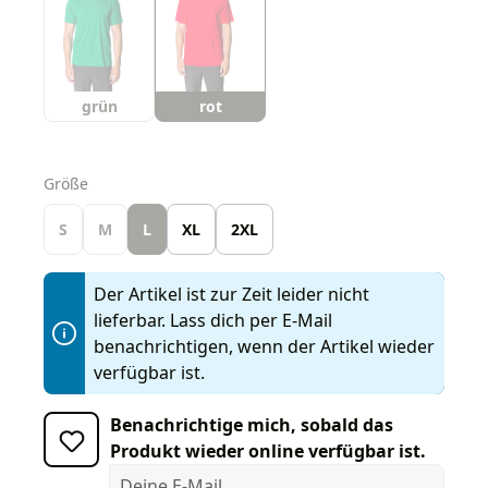
grün
rot
auswählen
Größe
S
M
L
XL
2XL
Der Artikel ist zur Zeit leider nicht
lieferbar. Lass dich per E-Mail
benachrichtigen, wenn der Artikel wieder
verfügbar ist.
Benachrichtige mich, sobald das
Produkt wieder online verfügbar ist.
Deine E-Mail