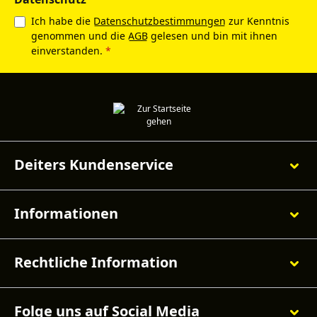
Ich habe die
Datenschutzbestimmungen
zur Kenntnis
genommen und die
AGB
gelesen und bin mit ihnen
einverstanden.
*
Deiters Kundenservice
Informationen
Rechtliche Information
Folge uns auf Social Media