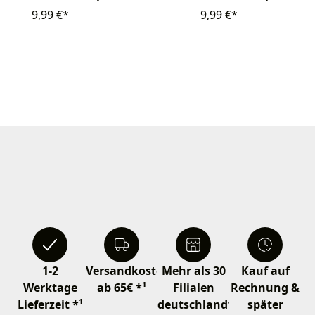
9,99 €*
9,99 €*
1-2
Versandkostenfrei
Mehr als 30
Kauf auf
Werktage
ab 65€ *¹
Filialen
Rechnung &
Lieferzeit *¹
deutschlandweit
später