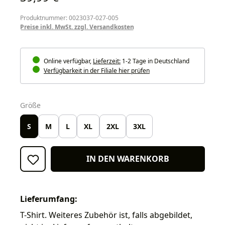
Produktnummer: 0023037-027-005
Preise inkl. MwSt. zzgl. Versandkosten
Online verfügbar,
Lieferzeit:
1-2 Tage in Deutschland
Verfügbarkeit in der Filiale hier prüfen
auswählen
Größe
S
M
L
XL
2XL
3XL
IN DEN WARENKORB
Lieferumfang:
T-Shirt. Weiteres Zubehör ist, falls abgebildet,