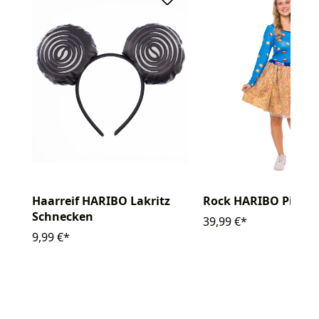
Haarreif HARIBO Lakritz
Rock HARIBO Pico-B
Schnecken
39,99 €*
9,99 €*