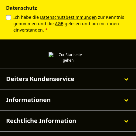
Datenschutz
Ich habe die
Datenschutzbestimmungen
zur Kenntnis
genommen und die
AGB
gelesen und bin mit ihnen
einverstanden.
*
Deiters Kundenservice
Informationen
Rechtliche Information