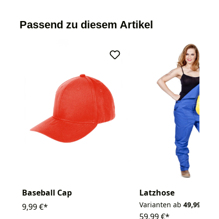
Passend zu diesem Artikel
Latzhose
Baseball Cap
Varianten ab
49,99 €*
9,99 €*
59,99 €*