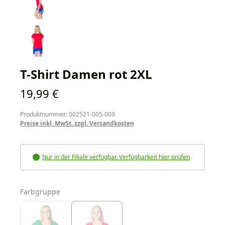
T-Shirt Damen rot 2XL
Regulärer Preis:
19,99 €
Produktnummer: 002521-005-009
Preise inkl. MwSt. zzgl. Versandkosten
Nur in der Filiale verfügbar. Verfügbarkeit hier prüfen
auswählen
Farbgruppe