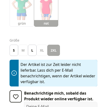
grün
rot
auswählen
Größe
S
M
L
XL
2XL
Der Artikel ist zur Zeit leider nicht
lieferbar. Lass dich per E-Mail
benachrichtigen, wenn der Artikel wieder
verfügbar ist.
Benachrichtige mich, sobald das
Produkt wieder online verfügbar ist.
Deine E-Mail