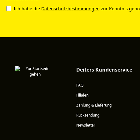
Ich habe die
Datenschutzbestimmungen
zur Kenntnis gen
Deiters Kundenservice
FAQ
Filialen
Zahlung & Lieferung
Rücksendung
Newsletter