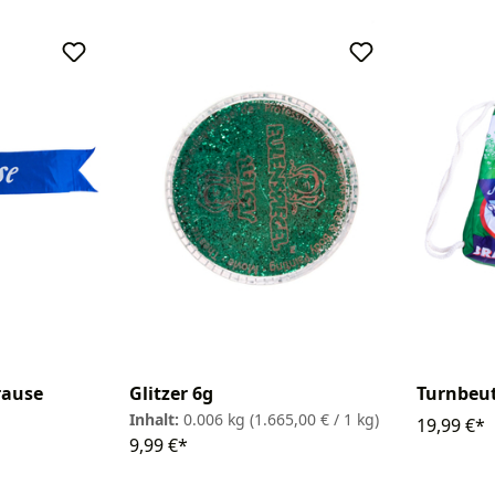
Glitzer 6g
rause
Turnbeut
Inhalt:
0.006 kg
(1.665,00 € / 1 kg)
19,99 €*
9,99 €*