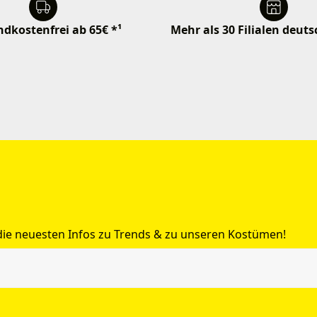
dkostenfrei ab 65€ *¹
Mehr als 30 Filialen deut
 die neuesten Infos zu Trends & zu unseren Kostümen!