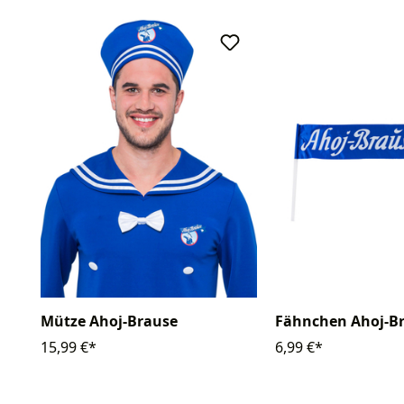
Mütze Ahoj-Brause
Fähnchen Ahoj-B
15,99 €*
6,99 €*