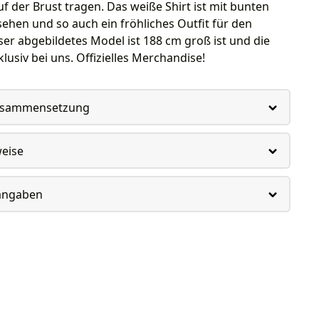
uf der Brust tragen. Das weiße Shirt ist mit bunten
hen und so auch ein fröhliches Outfit für den
r abgebildetes Model ist 188 cm groß ist und die
lusiv bei uns. Offizielles Merchandise!
usammensetzung
weise
rangaben