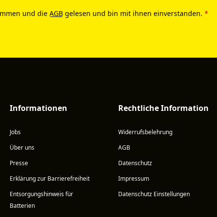
ommen und die
AGB
gelesen und bin mit ihnen einverstanden.
*
Informationen
Rechtliche Information
Jobs
Widerrufsbelehrung
Über uns
AGB
Presse
Datenschutz
Erklärung zur Barrierefreiheit
Impressum
Entsorgungshinweis für
Datenschutz Einstellungen
Batterien