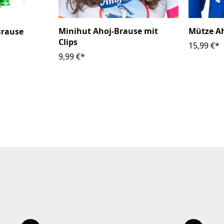
Minihut Ahoj-Brause mit
Mütze A
Brause
Clips
15,99 €*
9,99 €*