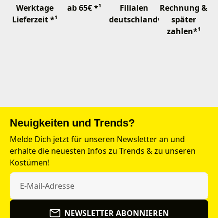
Werktage
ab 65€ *¹
Filialen
Rechnung &
Lieferzeit *¹
deutschlandweit
später
zahlen*¹
Neuigkeiten und Trends?
Melde Dich jetzt für unseren Newsletter an und
erhalte die neuesten Infos zu Trends & zu unseren
Kostümen!
NEWSLETTER ABONNIEREN