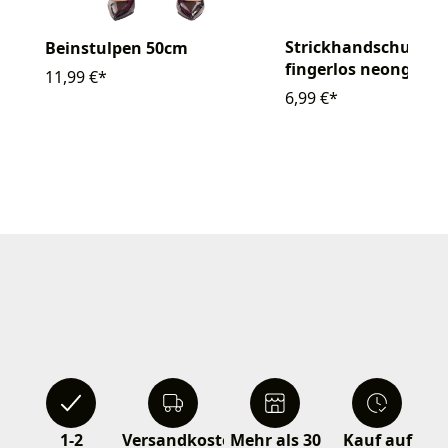
Strickhandschuhe
Beinstulpen 50cm
fingerlos neongrün
11,99 €*
6,99 €*
1-2
Versandkostenfrei
Mehr als 30
Kauf auf