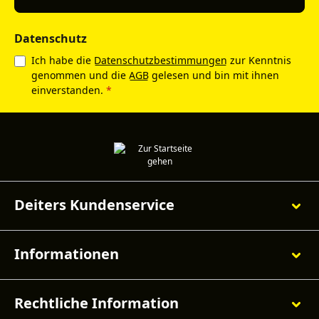
Datenschutz
Ich habe die
Datenschutzbestimmungen
zur Kenntnis
genommen und die
AGB
gelesen und bin mit ihnen
einverstanden.
*
Deiters Kundenservice
Informationen
Rechtliche Information