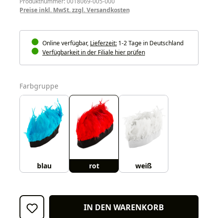
Produktnummer: 0018069-005-000
Preise inkl. MwSt. zzgl. Versandkosten
Online verfügbar,
Lieferzeit:
1-2 Tage in Deutschland
Verfügbarkeit in der Filiale hier prüfen
auswählen
Farbgruppe
blau
rot
weiß
IN DEN WARENKORB