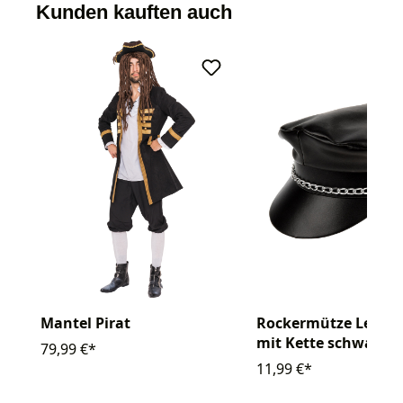
Kunden kauften auch
Mantel Pirat
Rockermütze Ledero
mit Kette schwarz
79,99 €*
11,99 €*