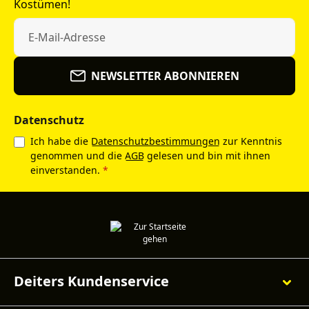
Kostümen!
NEWSLETTER ABONNIEREN
Datenschutz
Ich habe die
Datenschutzbestimmungen
zur Kenntnis
genommen und die
AGB
gelesen und bin mit ihnen
einverstanden.
*
Deiters Kundenservice