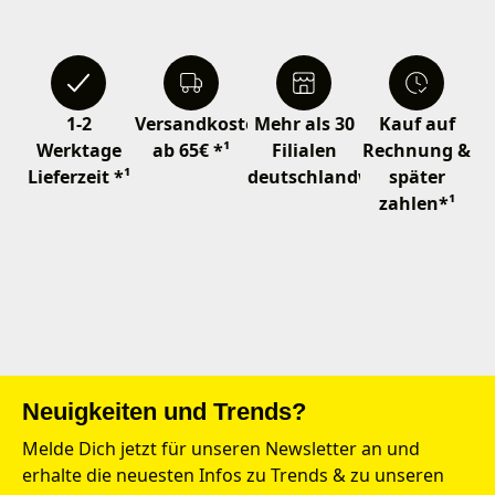
1-2
Versandkostenfrei
Mehr als 30
Kauf auf
Werktage
ab 65€ *¹
Filialen
Rechnung &
Lieferzeit *¹
deutschlandweit
später
zahlen*¹
Neuigkeiten und Trends?
Melde Dich jetzt für unseren Newsletter an und
erhalte die neuesten Infos zu Trends & zu unseren