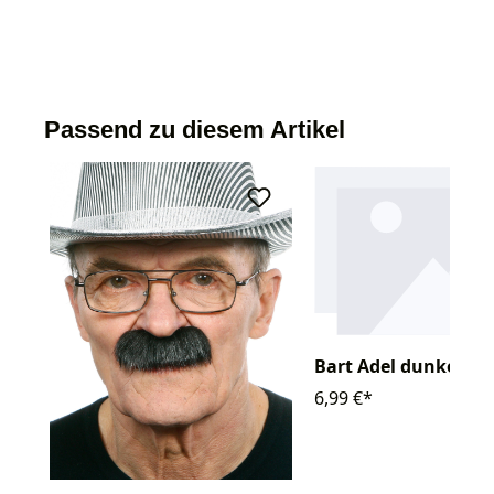
Passend zu diesem Artikel
Bart Adel dunkelbr
6,99 €*