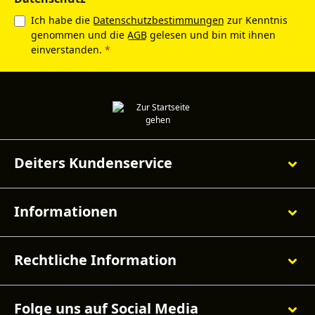
Ich habe die
Datenschutzbestimmungen
zur Kenntnis
genommen und die
AGB
gelesen und bin mit ihnen
einverstanden.
*
Deiters Kundenservice
Informationen
Rechtliche Information
Folge uns auf Social Media