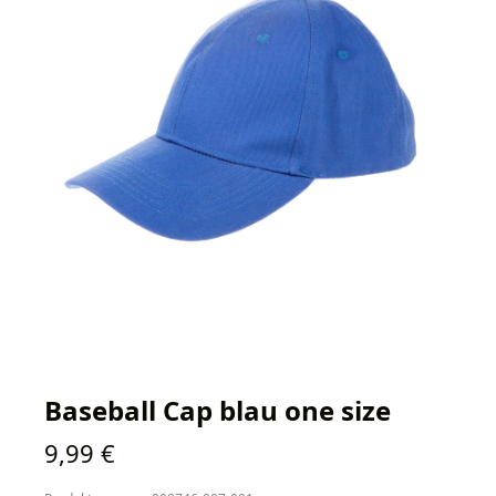
Baseball Cap blau one size
Regulärer Preis:
9,99 €