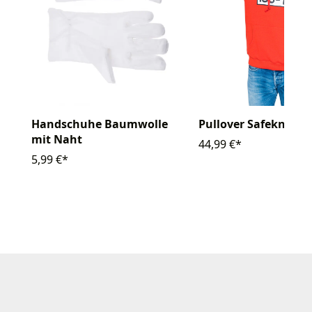
Handschuhe Baumwolle
Pullover Safeknacke
mit Naht
44,99 €*
5,99 €*