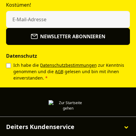
Kostümen!
NEWSLETTER ABONNIEREN
Datenschutz
Ich habe die
Datenschutzbestimmungen
zur Kenntnis
genommen und die
AGB
gelesen und bin mit ihnen
einverstanden.
*
Deiters Kundenservice