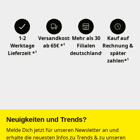
1-2
Versandkostenfrei
Mehr als 30
Kauf auf
Werktage
ab 65€ *¹
Filialen
Rechnung &
Lieferzeit *¹
deutschlandweit
später
zahlen*¹
Neuigkeiten und Trends?
Melde Dich jetzt für unseren Newsletter an und
erhalte die neuesten Infos zu Trends & zu unseren