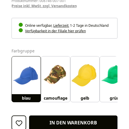
Produktnummer: 008746-007-001
Preise inkl. MwSt. zzgl. Versandkosten
Online verfügbar,
Lieferzeit:
1-2 Tage in Deutschland
Verfügbarkeit in der Filiale hier prüfen
auswählen
Farbgruppe
blau
camouflage
gelb
grün
IN DEN WARENKORB