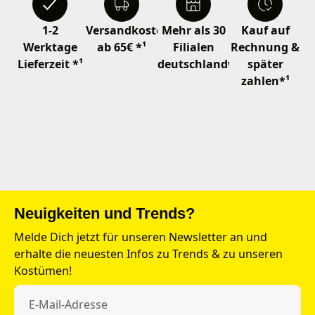
1-2
Versandkostenfrei
Mehr als 30
Kauf auf
Werktage
ab 65€ *¹
Filialen
Rechnung &
Lieferzeit *¹
deutschlandweit
später
zahlen*¹
Neuigkeiten und Trends?
Melde Dich jetzt für unseren Newsletter an und
erhalte die neuesten Infos zu Trends & zu unseren
Kostümen!