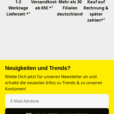
1-2
Versandkostenfrei
Mehr als 30
Kauf auf
Werktage
ab 65€ *¹
Filialen
Rechnung &
Lieferzeit *¹
deutschlandweit
später
zahlen*¹
Neuigkeiten und Trends?
Melde Dich jetzt für unseren Newsletter an und
erhalte die neuesten Infos zu Trends & zu unseren
Kostümen!