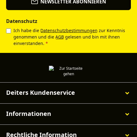
NEWSLETTER ABONNIEREN
Datenschutz
Ich habe die
Datenschutzbestimmungen
zur Kenntnis
genommen und die
AGB
gelesen und bin mit ihnen
einverstanden.
*
Deiters Kundenservice
Informationen
Rechtliche Information