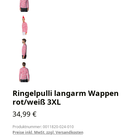
Ringelpulli langarm Wappen
rot/weiß 3XL
Regulärer Preis:
34,99 €
Produktnummer: 0011820-024-010
Preise inkl. MwSt. zzgl. Versandkosten