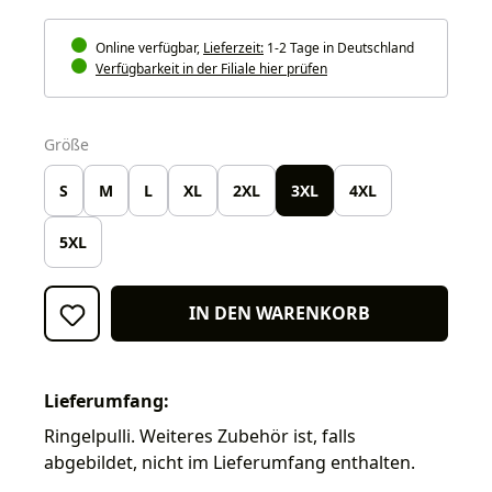
Online verfügbar,
Lieferzeit:
1-2 Tage in Deutschland
Verfügbarkeit in der Filiale hier prüfen
auswählen
Größe
S
M
L
XL
2XL
3XL
4XL
5XL
IN DEN WARENKORB
Lieferumfang:
Ringelpulli. Weiteres Zubehör ist, falls
abgebildet, nicht im Lieferumfang enthalten.