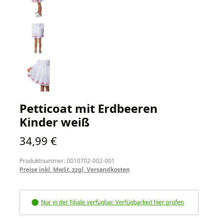
Petticoat mit Erdbeeren
Kinder weiß
Regulärer Preis:
34,99 €
Produktnummer: 0010702-002-001
Preise inkl. MwSt. zzgl. Versandkosten
Nur in der Filiale verfügbar. Verfügbarkeit hier prüfen