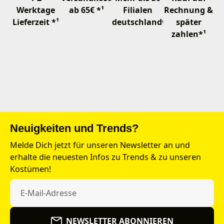
Werktage
ab 65€ *¹
Filialen
Rechnung &
Lieferzeit *¹
deutschlandweit
später
zahlen*¹
Neuigkeiten und Trends?
Melde Dich jetzt für unseren Newsletter an und
erhalte die neuesten Infos zu Trends & zu unseren
Kostümen!
NEWSLETTER ABONNIEREN