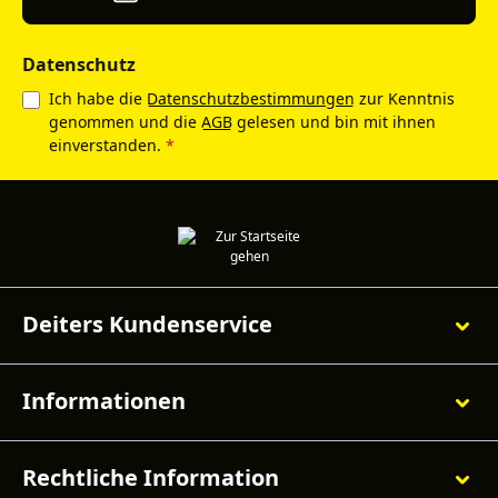
Datenschutz
Ich habe die
Datenschutzbestimmungen
zur Kenntnis
genommen und die
AGB
gelesen und bin mit ihnen
einverstanden.
*
Deiters Kundenservice
Informationen
Rechtliche Information