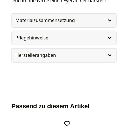
leuchtende Farbe einen Eyecatcher darstellt.
Materialzusammensetzung
Pflegehinweise
Herstellerangaben
Passend zu diesem Artikel