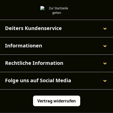
Deiters Kundenservice
Informationen
Rechtliche Information
Folge uns auf Social Media
Vertrag widerrufen