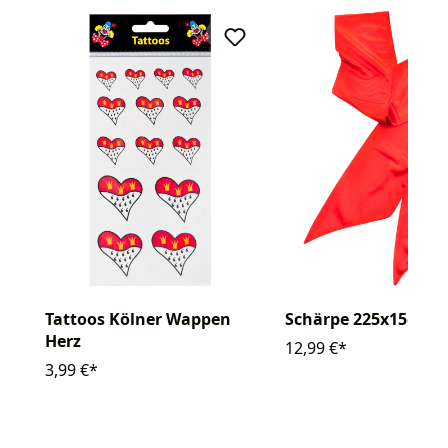
Tattoos Kölner Wappen
Schärpe 225x15cm
Herz
12,99 €*
3,99 €*