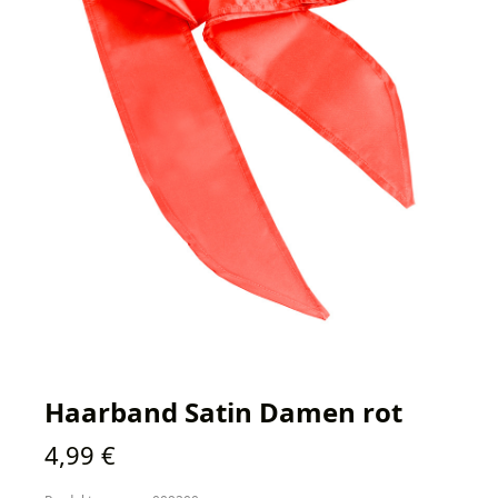
Haarband Satin Damen rot
Regulärer Preis:
4,99 €