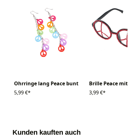
Ohrringe lang Peace bunt
Brille Peace mit Stra
5,99 €*
3,99 €*
Kunden kauften auch