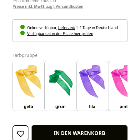
Produktnummer: 009200
Preise inkl. MwSt. zzgl. Versandkosten
Online verfügbar,
Lieferzeit:
1-2 Tage in Deutschland
Verfügbarkeit in der Filiale hier prüfen
auswählen
Farbgruppe
gelb
grün
lila
pink
IN DEN WARENKORB