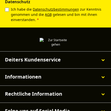
Datenschutz
Ich habe die
Datenschutzbestimmungen
zur Kenntnis
genommen und die
AGB
gelesen und bin mit ihnen
einverstanden.
*
Deiters Kundenservice
Informationen
Rechtliche Information
Folge uns auf Social Media